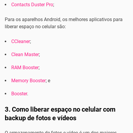
Contacts Duster Pro
;
Para os aparelhos Android, os melhores aplicativos para
liberar espaço no celular são:
CCleaner
;
Clean Master
;
RAM Booster
;
Memory Booster
; e
Booster
.
3. Como liberar espaço no celular com
backup de fotos e vídeos
O armazenamento de fotos e vídeo é um dos maiores