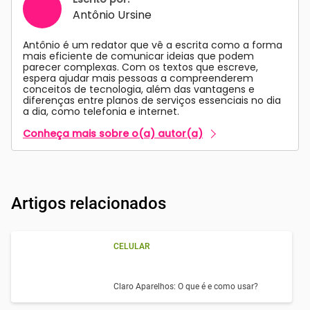
Antônio Ursine
Antônio é um redator que vê a escrita como a forma
mais eficiente de comunicar ideias que podem
parecer complexas. Com os textos que escreve,
espera ajudar mais pessoas a compreenderem
conceitos de tecnologia, além das vantagens e
diferenças entre planos de serviços essenciais no dia
a dia, como telefonia e internet.
Conheça mais sobre o(a) autor(a)
Artigos relacionados
CELULAR
Claro Aparelhos: O que é e como usar?