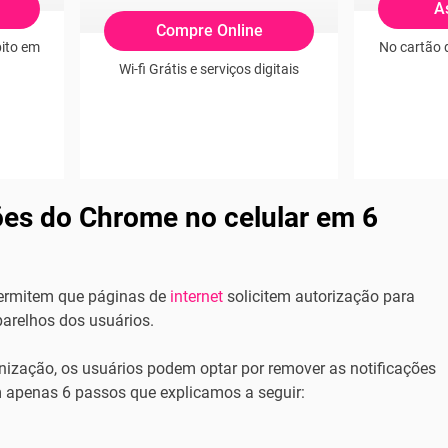
A
Compre Online
bito em
No cartão 
Wi-fi Grátis e serviços digitais
ções do Chrome no celular em 6
ermitem que páginas de
internet
solicitem autorização para
parelhos dos usuários.
ização, os usuários podem optar por remover as notificações
m apenas 6 passos que explicamos a seguir: