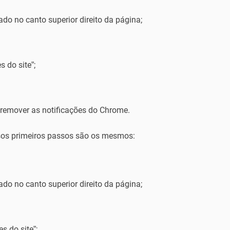
ado no canto superior direito da página;
 do site”;
a remover as notificações do Chrome.
ssos primeiros passos são os mesmos:
ado no canto superior direito da página;
s do site”;