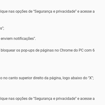
ique nas opções de “Segurança e privacidade” e acesse a
s”;
 enviem notificações”.
a bloquear os pop-ups de páginas no Chrome do PC com 6
do no canto superior direito da página, logo abaixo do “X”;
ique nas opções de “Segurança e privacidade” e acesse a