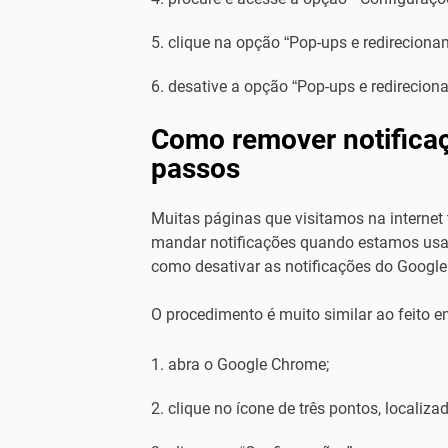
clique na opção “Pop-ups e redireciona
desative a opção “Pop-ups e redirecion
Como remover notifica
passos
Muitas páginas que visitamos na interne
mandar notificações quando estamos usa
como desativar as notificações do Googl
O procedimento é muito similar ao feito e
abra o Google Chrome;
clique no ícone de três pontos, localiza