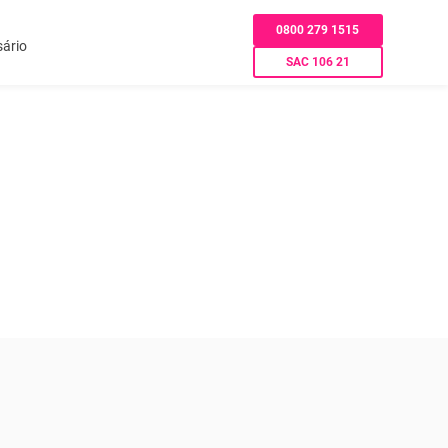
0800 279 1515
sário
SAC 106 21