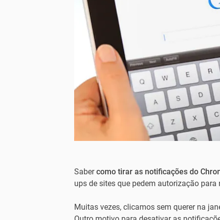
Saber
como tirar as notificações do Chr
ups de sites que pedem autorização para 
Muitas vezes, clicamos sem querer na jane
Outro motivo para desativar as notificaç