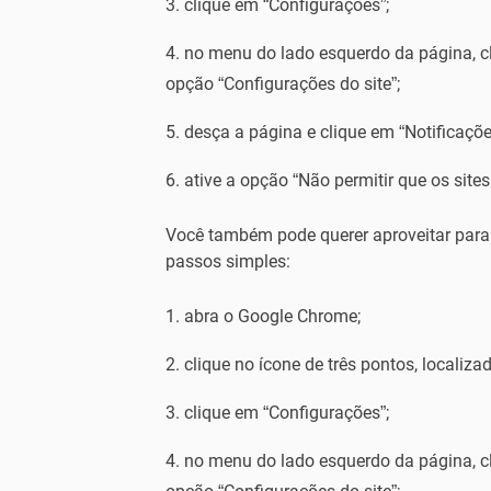
clique em “Configurações”;
no menu do lado esquerdo da página, cl
opção “Configurações do site”;
desça a página e clique em “Notificaçõe
ative a opção “Não permitir que os sites
Você também pode querer aproveitar par
passos simples:
abra o Google Chrome;
clique no ícone de três pontos, localiza
clique em “Configurações”;
no menu do lado esquerdo da página, cl