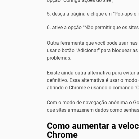
opção “Configurações do site”;
desça a página e clique em “Pop-ups e 
ative a opção “Não permitir que os sit
Outra ferramenta que você pode usar nas 
usar o botão “Adicionar” para bloquear as
problemas.
Existe ainda outra alternativa para evita
definitivo. Essa alternativa é usar o mo
abrindo o Chrome e usando o comando “Ctr
Com o modo de navegação anônima o Goog
que sites armazenem dados como senhas, 
Como aumentar a veloc
Chrome