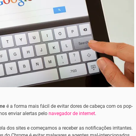
ome
é a forma mais fácil de evitar dores de cabeça com os pop-
nos enviar alertas pelo
navegador de internet
.
la dos sites e começamos a receber as notificações irritantes.
ões do Chrome é evitar malwares e agentes mal-intencionados