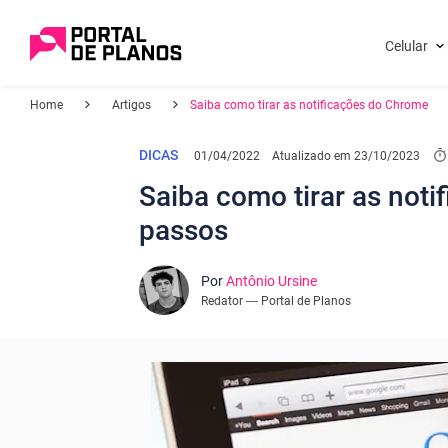
Celular
Home
Artigos
Saiba como tirar as notificações do Chrome
DICAS
01/04/2022
Atualizado em
23/10/2023
Saiba como tirar as not
passos
Por
Antônio Ursine
Redator — Portal de Planos