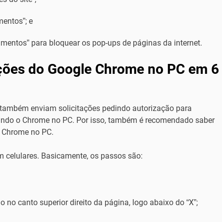
mentos”; e
amentos” para bloquear os pop-ups de páginas da internet.
ções do Google Chrome no PC em 6
t também enviam solicitações pedindo autorização para
ndo o Chrome no PC. Por isso, também é recomendado saber
e Chrome no PC.
m celulares. Basicamente, os passos são:
do no canto superior direito da página, logo abaixo do “X”;