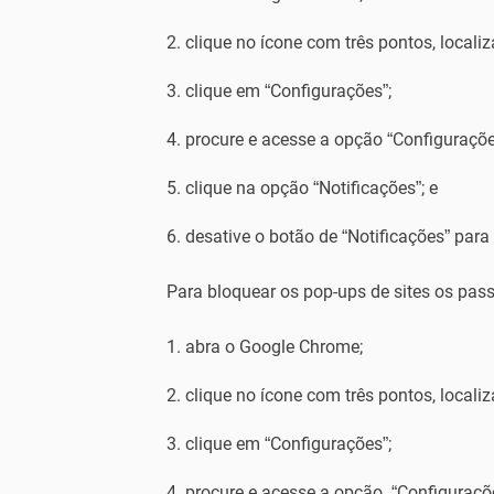
clique no ícone com três pontos, localiz
clique em “Configurações”;
procure e acesse a opção “Configurações
clique na opção “Notificações”; e
desative o botão de “Notificações” par
Para bloquear os pop-ups de sites os pa
abra o Google Chrome;
clique no ícone com três pontos, localiz
clique em “Configurações”;
procure e acesse a opção “Configuraçõe