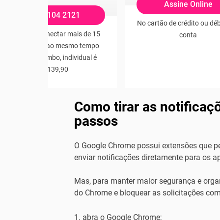
Assine Online
0800 104 2121
No cartão de crédito ou dé
Ideal para conectar mais de 15
conta
dispositivos ao mesmo tempo
Preço no combo, individual é
R$139,90
Como tirar as notifica
passos
O Google Chrome possui extensões que p
enviar notificações diretamente para os a
Mas, para manter maior segurança e organ
do Chrome e bloquear as solicitações co
abra o Google Chrome;