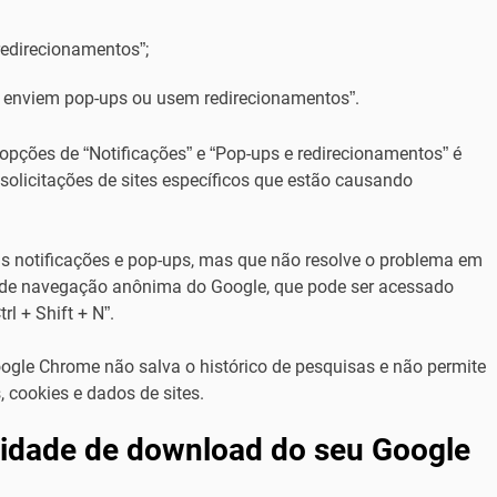
redirecionamentos”;
es enviem pop-ups ou usem redirecionamentos”.
opções de “Notificações” e “Pop-ups e redirecionamentos” é
 solicitações de sites específicos que estão causando
r as notificações e pop-ups, mas que não resolve o problema em
do de navegação anônima do Google, que pode ser acessado
l + Shift + N”.
le Chrome não salva o histórico de pesquisas e não permite
cookies e dados de sites.
idade de download do seu Google