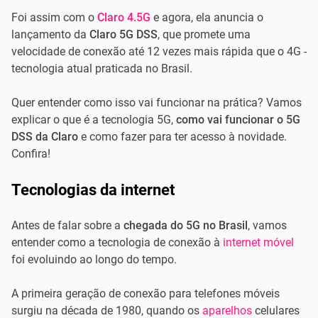
Foi assim com o
Claro 4.5G
e agora, ela anuncia o
lançamento da
Claro 5G DSS
, que promete uma
velocidade de conexão até 12 vezes mais rápida que o 4G -
tecnologia atual praticada no Brasil.
Quer entender como isso vai funcionar na prática? Vamos
explicar o que é a tecnologia 5G,
como vai funcionar o 5G
DSS da Claro
e como fazer para ter acesso à novidade.
Confira!
Tecnologias da internet
Antes de falar sobre a
chegada do 5G no Brasil
, vamos
entender como a tecnologia de conexão à
internet móvel
foi evoluindo ao longo do tempo.
A primeira geração de conexão para telefones móveis
surgiu na década de 1980, quando os
aparelhos
celulares