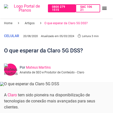
0800 279
SAC 106
1515
21
Home
Artigos
O que esperar da Claro 5G DSS?
CELULAR
20/08/2020
Atualizado em
05/03/2024
Leitura 3 min
O que esperar da Claro 5G DSS?
Por
Mateus Martins
Analista de SEO e Produtor de Conteúdo - Claro
A
Claro
tem sido pioneira na disponibilização de
tecnologias de conexão mais avançadas para seus
clientes.