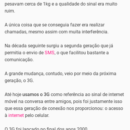
pesavam cerca de 1kg e a qualidade do sinal era muito
ruim.
A única coisa que se conseguia fazer era realizar
chamadas, mesmo assim com muita interferência.
Na década seguinte surgiu a segunda geração que já
permitia o envio de
SMS
, o que facilitou bastante a
comunicação.
A grande mudança, contudo, veio por meio da próxima
geração, o 3G.
Até hoje
usamos o 3G
como referência ao sinal de internet
móvel na conversa entre amigos, pois foi justamente isso
que essa geração de conexão nos proporcionou: o acesso
à
internet
pelo celular.
O 3G foi lançado no final dos anos 2000.