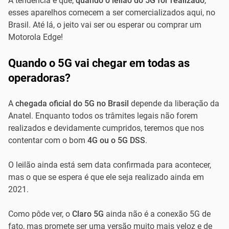
A tendência é que,
quando o leilão do 5G for realizado
,
esses aparelhos comecem a ser comercializados aqui, no
Brasil. Até lá, o jeito vai ser ou esperar ou comprar um
Motorola Edge!
Quando o 5G vai chegar em todas as
operadoras?
A
chegada oficial do 5G no Brasil
depende da liberação da
Anatel. Enquanto todos os trâmites legais não forem
realizados e devidamente cumpridos, teremos que nos
contentar com o bom
4G ou o 5G DSS
.
O leilão ainda está sem data confirmada para acontecer,
mas o que se espera é que ele seja realizado ainda em
2021.
Como pôde ver, o
Claro 5G
ainda não é a conexão 5G de
fato, mas promete ser uma versão muito mais veloz e de