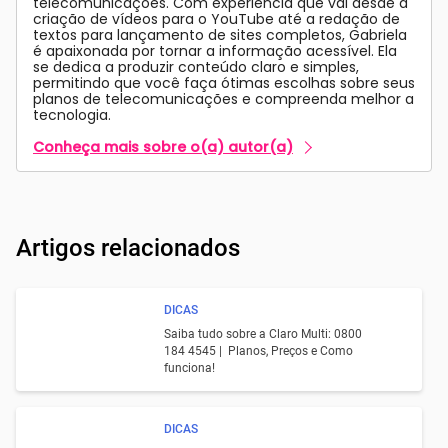
telecomunicações. Com experiência que vai desde a
criação de vídeos para o YouTube até a redação de
textos para lançamento de sites completos, Gabriela
é apaixonada por tornar a informação acessível. Ela
se dedica a produzir conteúdo claro e simples,
permitindo que você faça ótimas escolhas sobre seus
planos de telecomunicações e compreenda melhor a
tecnologia.
Conheça mais sobre o(a) autor(a)
Artigos relacionados
DICAS
Saiba tudo sobre a Claro Multi: 0800
184 4545 | Planos, Preços e Como
funciona!
DICAS