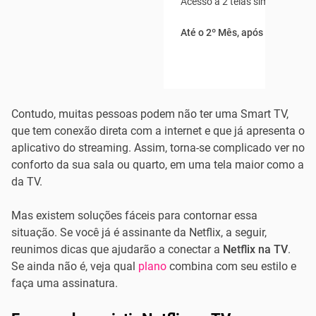
Acesso a 2 telas simultâneas
Até o 2º Mês, após R$169,80
Contudo, muitas pessoas podem não ter uma Smart TV,
que tem conexão direta com a internet e que já apresenta o
aplicativo do streaming. Assim, torna-se complicado ver no
conforto da sua sala ou quarto, em uma tela maior como a
da TV.
Mas existem soluções fáceis para contornar essa
situação. Se você já é assinante da Netflix, a seguir,
reunimos dicas que ajudarão a conectar a
Netflix na TV
.
Se ainda não é, veja qual
plano
combina com seu estilo e
faça uma assinatura.