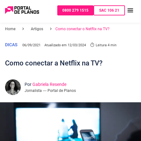
0800 279 1515
SAC 106 21
Home
Artigos
Como conectar o Netflix na TV?
DICAS
06/09/2021
Atualizado em
12/03/2024
Leitura 4 min
Como conectar a Netflix na TV?
Por
Gabriela Resende
Jornalista — Portal de Planos