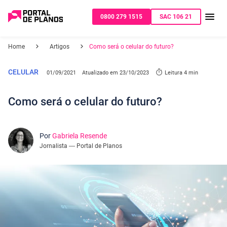
0800 279 1515
SAC 106 21
Home
Artigos
Como será o celular do futuro?
CELULAR
01/09/2021
Atualizado em
23/10/2023
Leitura 4 min
Como será o celular do futuro?
Por
Gabriela Resende
Jornalista — Portal de Planos