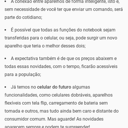
A conexão entre aparelhos de forma inteligente, isto é,
sem necessidade de você ter que enviar um comando, será
parte do cotidiano;
É possível que todas as funções do notebook sejam
transferidas para o celular, ou seja, pode surgir um novo
aparelho que teria o melhor desses dois;
A expectativa também é de que os preços abaixem e
todas essas novidades, com o tempo, ficarão acessíveis
para a população;
Já temos no
celular do futuro
algumas
funcionalidades, como celulares dobráveis, aparelhos
flexíveis com tela flip, carregamento de bateria sem
tomada e outros, mas tudo ainda bem caro e distante do
consumidor comum. Mas aguarde! As novidades
aparecem sempre e podem te surpreender!