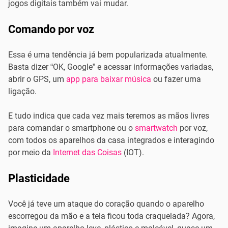
jogos digitais também vai mudar.
Comando por voz
Essa é uma tendência já bem popularizada atualmente.
Basta dizer “OK, Google” e acessar informações variadas,
abrir o GPS, um
app para baixar música
ou fazer uma
ligação.
E tudo indica que cada vez mais teremos as mãos livres
para comandar o smartphone ou o
smartwatch
por voz,
com todos os aparelhos da casa integrados e interagindo
por meio da
Internet das Coisas
(IOT).
Plasticidade
Você já teve um ataque do coração quando o aparelho
escorregou da mão e a tela ficou toda craquelada? Agora,