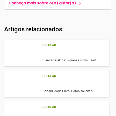
Conheça mais sobre o(a) autor(a)
Artigos relacionados
CELULAR
Claro Aparelhos: O que é e como usar?
CELULAR
Portabilidade Claro: Como solicitar?
CELULAR