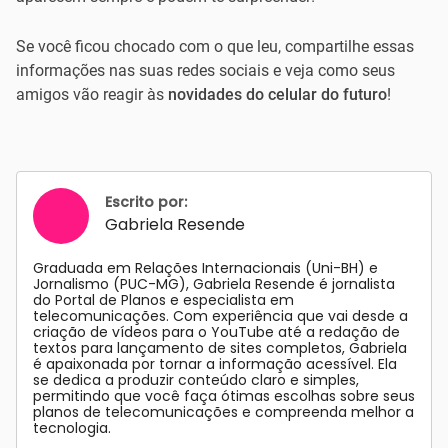
Se você ficou chocado com o que leu, compartilhe essas
informações nas suas redes sociais e veja como seus
amigos vão reagir às
novidades do celular do futuro
!
Escrito por:
Gabriela Resende
Graduada em Relações Internacionais (Uni-BH) e
Jornalismo (PUC-MG), Gabriela Resende é jornalista
do Portal de Planos e especialista em
telecomunicações. Com experiência que vai desde a
criação de vídeos para o YouTube até a redação de
textos para lançamento de sites completos, Gabriela
é apaixonada por tornar a informação acessível. Ela
se dedica a produzir conteúdo claro e simples,
permitindo que você faça ótimas escolhas sobre seus
planos de telecomunicações e compreenda melhor a
tecnologia.