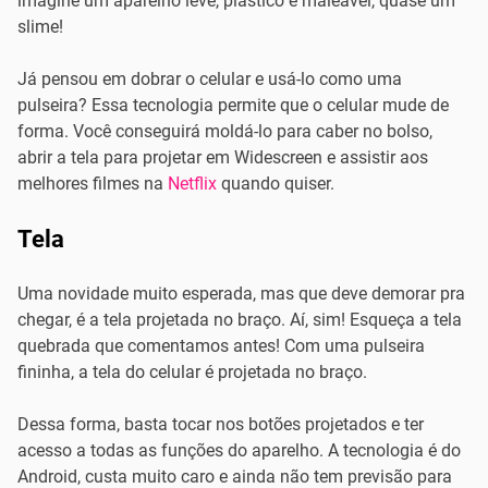
imagine um aparelho leve, plástico e maleável, quase um
slime!
Já pensou em dobrar o celular e usá-lo como uma
pulseira? Essa tecnologia permite que o celular mude de
forma. Você conseguirá moldá-lo para caber no bolso,
abrir a tela para projetar em Widescreen e assistir aos
melhores filmes na
Netflix
quando quiser.
Tela
Uma novidade muito esperada, mas que deve demorar pra
chegar, é a tela projetada no braço. Aí, sim! Esqueça a tela
quebrada que comentamos antes! Com uma pulseira
fininha, a tela do celular é projetada no braço.
Dessa forma, basta tocar nos botões projetados e ter
acesso a todas as funções do aparelho. A tecnologia é do
Android, custa muito caro e ainda não tem previsão para