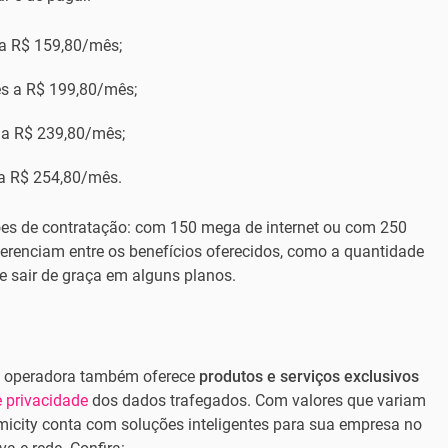
a R$ 159,80/mês;
s a R$ 199,80/mês;
a R$ 239,80/mês;
a R$ 254,80/mês.
es de contratação: com 150 mega de internet ou com 250
ferenciam entre os benefícios oferecidos, como a quantidade
de sair de graça em alguns planos.
 a operadora também oferece
produtos e serviços exclusivos
 privacidade
dos dados trafegados. Com valores que variam
micity conta com soluções inteligentes para sua empresa no