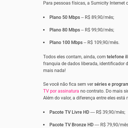
Para pessoas físicas, a Sumicity Internet o
Plano 50 Mbps
– R$ 89,90/mês;
Plano 80 Mbps
– R$ 99,90/mês;
Plano 100 Mbps
– R$ 109,90/mês.
Todos eles contam, ainda, com
telefone i
franquia de dados liberada, identificador
mais nada!
Se você não fica sem ver
séries e progra
TV por assinatura
no contrato. Do mais si
Além do valor, a diferença entre eles está
Pacote TV Livre HD
— R$ 39,90/mês;
Pacote TV Bronze HD
— R$ 79,90/mês