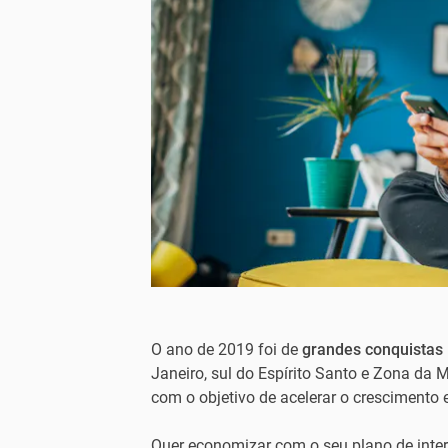
O ano de 2019 foi de
grandes conquistas
Janeiro, sul do Espírito Santo e Zona da 
com o objetivo de acelerar o crescimento 
Quer economizar com o seu plano de inte