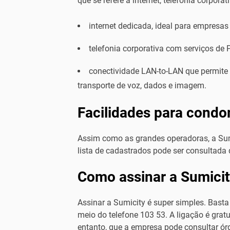
que se refere à internet, telefonia corporati
internet dedicada, ideal para empresas
telefonia corporativa com serviços de P
conectividade LAN-to-LAN que permite in
transporte de voz, dados e imagem.
Facilidades para condo
Assim como as grandes operadoras, a Su
lista de cadastrados pode ser consultada
Como assinar a Sumicit
Assinar a Sumicity é super simples. Bast
meio do telefone 103 53. A ligação é gratu
entanto, que a empresa pode consultar órg