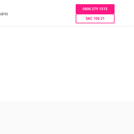
0800 279 1515
sário
SAC 106 21