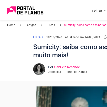
Celular
Home
Artigos
Dicas
Sumicity: saiba como assinar os
DICAS
18/08/2020
Atualizado em
14/03/2024
Sumicity: saiba como as
muito mais!
Por
Gabriela Resende
Jornalista — Portal de Planos