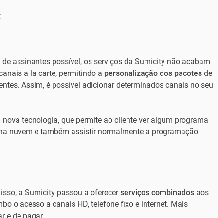
;
 de assinantes possível, os serviços da Sumicity não acabam
canais a la carte, permitindo a
personalização dos pacotes
de
entes. Assim, é possível adicionar determinados canais no seu
nova tecnologia, que permite ao cliente ver algum programa
s na nuvem e também assistir normalmente a programação
nisso, a Sumicity passou a oferecer
serviços combinados
aos
o o acesso a canais HD, telefone fixo e internet. Mais
ar e de pagar.