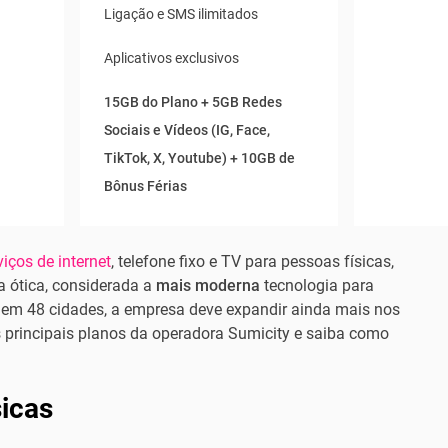
Ligação e SMS ilimitados
Aplicativos exclusivos
15GB do Plano + 5GB Redes
Sociais e Vídeos (IG, Face,
TikTok, X, Youtube) + 10GB de
Bônus Férias
viços de internet
, telefone fixo e TV para pessoas físicas,
a ótica, considerada a
mais moderna
tecnologia para
 em 48 cidades, a empresa deve expandir ainda mais nos
principais planos da operadora Sumicity e saiba como
sicas