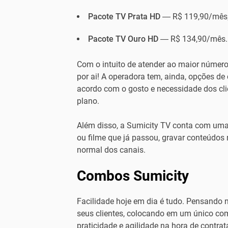
Pacote TV Prata HD
— R$ 119,90/mês
Pacote TV Ouro HD
— R$ 134,90/mês.
Com o intuito de atender ao maior número
por ai! A operadora tem, ainda, opções de 
acordo com o gosto e necessidade dos cli
plano.
Além disso, a Sumicity TV conta com uma 
ou filme que já passou, gravar conteúdo
normal dos canais.
Combos Sumicity
Facilidade hoje em dia é tudo. Pensando 
seus clientes, colocando em um único comb
praticidade e agilidade na hora de contrat