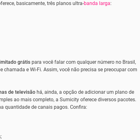
ferece, basicamente, três planos ultra-
banda larga
:
limitado grátis
para você falar com qualquer número no Brasil,
 de chamada e Wi-Fi. Assim, você não precisa se preocupar com
mas de televisão
há, ainda, a opção de adicionar um plano de
mples ao mais completo, a Sumicity oferece diversos pacotes.
 na quantidade de canais pagos. Confira:
;