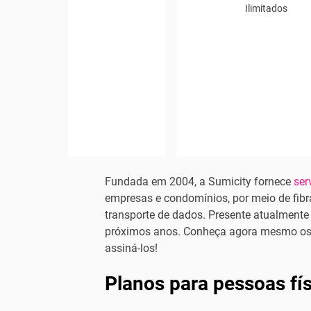
Ilimitados
Fundada em 2004, a Sumicity fornece
ser
empresas e condomínios, por meio de fibr
transporte de dados. Presente atualmente
próximos anos. Conheça agora mesmo os 
assiná-los!
Planos para pessoas fí