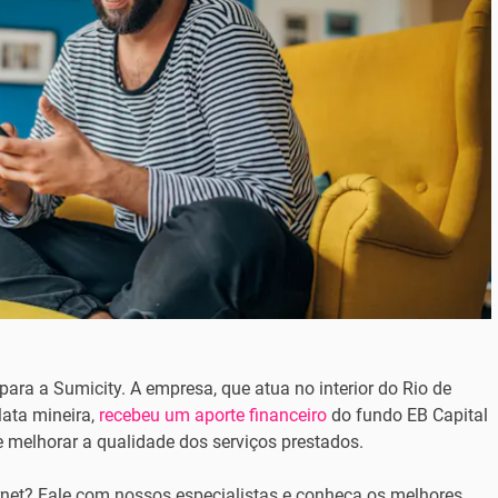
para a Sumicity. A empresa, que atua no interior do Rio de
Mata mineira,
recebeu um aporte financeiro
do fundo EB Capital
e melhorar a qualidade dos serviços prestados.
rnet? Fale com nossos especialistas e conheça os melhores