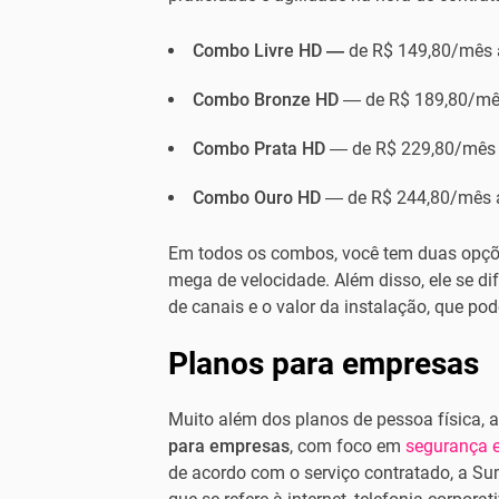
Combo Livre HD —
de R$ 149,80/mês 
Combo Bronze HD
— de R$ 189,80/mê
Combo Prata HD
— de R$ 229,80/mês 
Combo Ouro HD
— de R$ 244,80/mês 
Em todos os combos, você tem duas opçõ
mega de velocidade. Além disso, ele se di
de canais e o valor da instalação, que po
Planos para empresas
Muito além dos planos de pessoa física,
para empresas
, com foco em
segurança e
de acordo com o serviço contratado, a Su