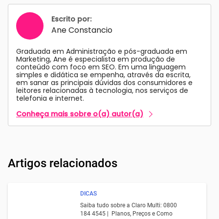
Escrito por:
Ane Constancio
Graduada em Administração e pós-graduada em
Marketing, Ane é especialista em produção de
conteúdo com foco em SEO. Em uma linguagem
simples e didática se empenha, através da escrita,
em sanar as principais dúvidas dos consumidores e
leitores relacionadas à tecnologia, nos serviços de
telefonia e internet.
Conheça mais sobre o(a) autor(a)
Artigos relacionados
DICAS
Saiba tudo sobre a Claro Multi: 0800
184 4545 | Planos, Preços e Como