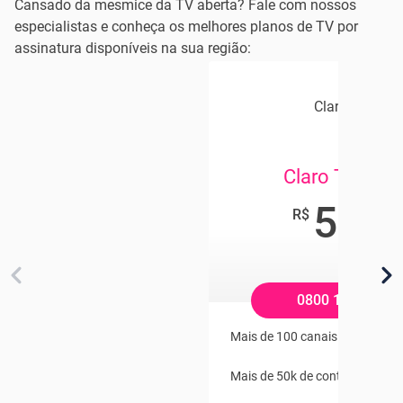
Cansado da mesmice da TV aberta? Fale com nossos
especialistas e conheça os melhores planos de TV por
assinatura disponíveis na sua região:
Claro TV+
Claro TV+ Ap
54
,95
R$
/mês
0800 104 2121
Mais de 100 canais pagos
Mais de 50k de conteúdo On 