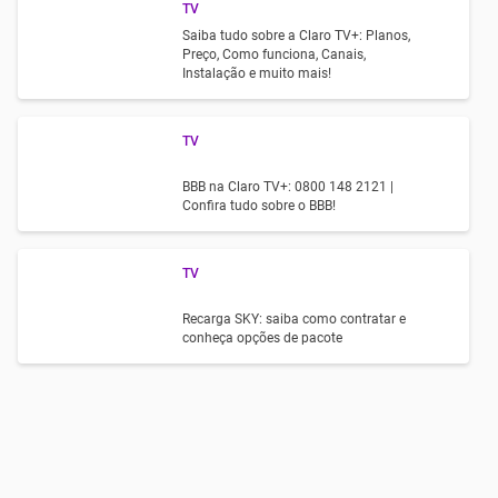
TV
Saiba tudo sobre a Claro TV+: Planos,
Preço, Como funciona, Canais,
Instalação e muito mais!
TV
BBB na Claro TV+: 0800 148 2121 |
Confira tudo sobre o BBB!
TV
Recarga SKY: saiba como contratar e
conheça opções de pacote