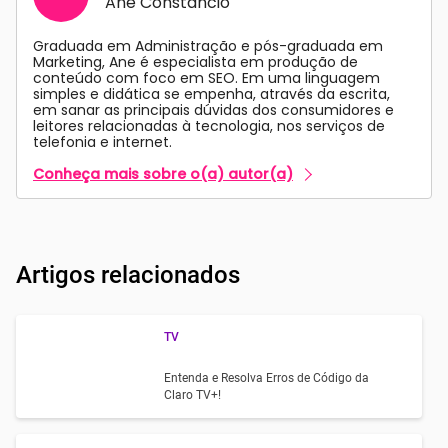
Ane Constancio
Graduada em Administração e pós-graduada em
Marketing, Ane é especialista em produção de
conteúdo com foco em SEO. Em uma linguagem
simples e didática se empenha, através da escrita,
em sanar as principais dúvidas dos consumidores e
leitores relacionadas à tecnologia, nos serviços de
telefonia e internet.
Conheça mais sobre o(a) autor(a)
Artigos relacionados
TV
Entenda e Resolva Erros de Código da
Claro TV+!