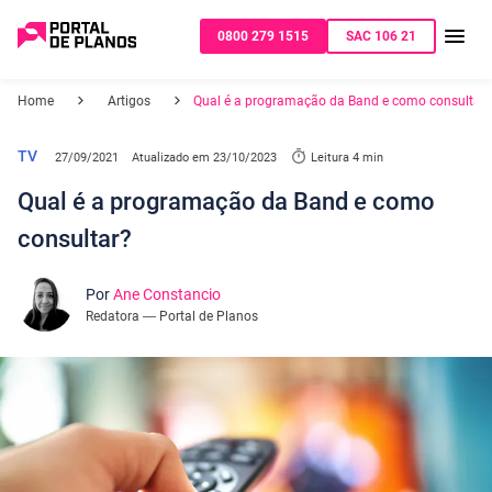
0800 279 1515
SAC 106 21
Home
Artigos
Qual é a programação da Band e como consultar?
TV
27/09/2021
Atualizado em
23/10/2023
Leitura 4 min
Qual é a programação da Band e como
consultar?
Por
Ane Constancio
Redatora — Portal de Planos