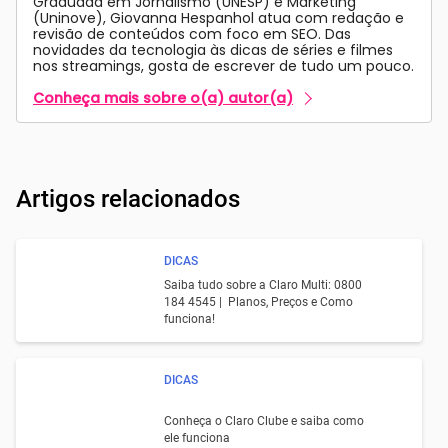
Graduada em Jornalismo (UNESP) e Marketing
(Uninove), Giovanna Hespanhol atua com redação e
revisão de conteúdos com foco em SEO. Das
novidades da tecnologia às dicas de séries e filmes
nos streamings, gosta de escrever de tudo um pouco.
Conheça mais sobre o(a) autor(a)
Artigos relacionados
DICAS
Saiba tudo sobre a Claro Multi: 0800
184 4545 | Planos, Preços e Como
funciona!
DICAS
Conheça o Claro Clube e saiba como
ele funciona