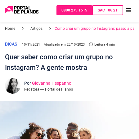
0800 279 1515
SAC 106 21
Home
Artigos
Como criar um grupo no Instagram: passo a pass
DICAS
10/11/2021
Atualizado em
23/10/2023
Leitura 4 min
Quer saber como criar um grupo no
Instagram? A gente mostra
Por
Giovanna Hespanhol
Redatora — Portal de Planos