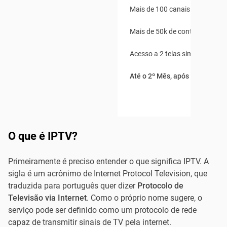
Mais de 100 canais ao vivo
Mais de 50k de conteúdo On 
Acesso a 2 telas simultâneas
Até o 2º Mês, após R$169,80
O que é IPTV?
Primeiramente é preciso entender o que significa IPTV. A
sigla é um acrônimo de Internet Protocol Television, que
traduzida para português quer dizer
Protocolo de
Televisão via Internet
. Como o próprio nome sugere, o
serviço pode ser definido como um protocolo de rede
capaz de transmitir sinais de TV pela internet.