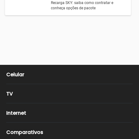
Recarga SKY: saiba como contratar e
conheça opções de pacote
Celular
TV
Internet
Comparativos