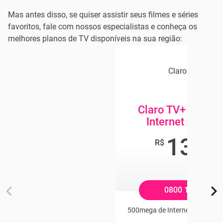
Mas antes disso, se quiser assistir seus filmes e séries
favoritos, fale com nossos especialistas e conheça os
melhores planos de TV disponíveis na sua região:
Claro Combo
Claro TV+ App + 
Internet 500 M
134
,8
R$
/mê
0800 104 2121
500mega de Internet com Wifi P