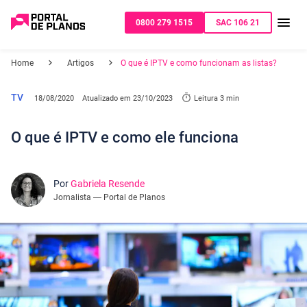
0800 279 1515
SAC 106 21
Home
Artigos
O que é IPTV e como funcionam as listas?
TV
18/08/2020
Atualizado em
23/10/2023
Leitura 3 min
O que é IPTV e como ele funciona
Por
Gabriela Resende
Jornalista — Portal de Planos