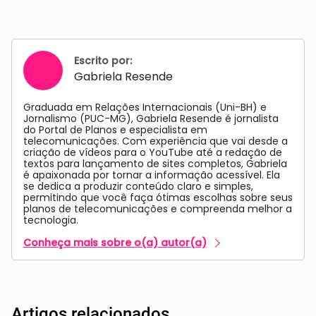
Escrito por:
Gabriela Resende
Graduada em Relações Internacionais (Uni-BH) e
Jornalismo (PUC-MG), Gabriela Resende é jornalista
do Portal de Planos e especialista em
telecomunicações. Com experiência que vai desde a
criação de vídeos para o YouTube até a redação de
textos para lançamento de sites completos, Gabriela
é apaixonada por tornar a informação acessível. Ela
se dedica a produzir conteúdo claro e simples,
permitindo que você faça ótimas escolhas sobre seus
planos de telecomunicações e compreenda melhor a
tecnologia.
Conheça mais sobre o(a) autor(a)
Artigos relacionados