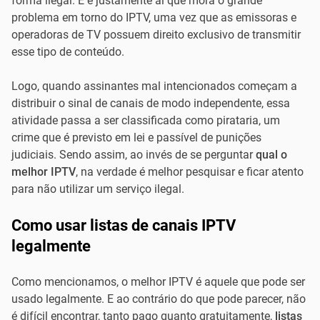
forma ilegal. E é justamente aí que mora o grande
problema em torno do IPTV, uma vez que as emissoras e
operadoras de TV possuem direito exclusivo de transmitir
esse tipo de conteúdo.
Logo, quando assinantes mal intencionados começam a
distribuir o sinal de canais de modo independente, essa
atividade passa a ser classificada como pirataria, um
crime que é previsto em lei e passível de punições
judiciais. Sendo assim, ao invés de se perguntar
qual o
melhor IPTV
, na verdade é melhor pesquisar e ficar atento
para não utilizar um serviço ilegal.
Como usar listas de canais IPTV
legalmente
Como mencionamos, o melhor IPTV é aquele que pode ser
usado legalmente. E ao contrário do que pode parecer, não
é difícil encontrar, tanto pago quanto gratuitamente,
listas