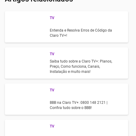
TV
Entenda e Resolva Erros de Código da
Claro TV+!
TV
Saiba tudo sobre a Claro TV+: Planos,
Preço, Como funciona, Canais,
Instalação e muito mais!
TV
BBB na Claro TV+: 0800 148 2121 |
Confira tudo sobre o BBB!
TV