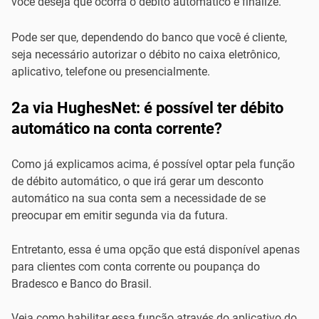
você deseja que ocorra o débito automático e finalize.
Pode ser que, dependendo do banco que você é cliente,
seja necessário autorizar o débito no caixa eletrônico,
aplicativo, telefone ou presencialmente.
2a via HughesNet: é possível ter débito
automático na conta corrente?
Como já explicamos acima, é possível optar pela função
de débito automático, o que irá gerar um desconto
automático na sua conta sem a necessidade de se
preocupar em emitir segunda via da futura.
Entretanto, essa é uma opção que está disponível apenas
para clientes com conta corrente ou poupança do
Bradesco e Banco do Brasil.
Veja como habilitar essa função através do aplicativo do