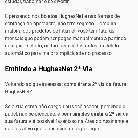
estudar, trabalhar e se divertir.
E pensando nos
boletos HughesNet
e nas formas de
cobrança da operadora, não tem segredo. Como na
maioria dos produtos de Internet, você tem faturas
mensais que podem ser pagas manualmente a partir de
qualquer método, ou também cadastradas no débito
automático para maior simplicidade no processo.
Emitindo a HughesNet 2ª Via
Voltando ao que interessa:
como tirar a 2ª via da fatura
HughesNet?
Se a sua conta não chegou ou você acabou perdendo o
papel, não se preocupe:
é bem simples emitir a 2ª via da
sua fatura
e é possível fazer isso na Área do Assinante e
no aplicativo que já mencionamos por aqui.