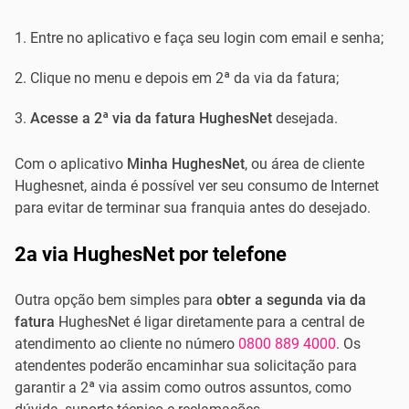
Entre no aplicativo e faça seu login com email e senha;
Clique no menu e depois em 2ª da via da fatura;
Acesse a 2ª via da fatura HughesNet
desejada.
Com o aplicativo
Minha HughesNet
, ou área de cliente
Hughesnet, ainda é possível ver seu consumo de Internet
para evitar de terminar sua franquia antes do desejado.
2a via HughesNet por telefone
Outra opção bem simples para
obter a segunda via da
fatura
HughesNet é ligar diretamente para a central de
atendimento ao cliente no número
0800 889 4000
. Os
atendentes poderão encaminhar sua solicitação para
garantir a 2ª via assim como outros assuntos, como