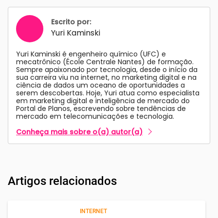
Escrito por:
Yuri Kaminski
Yuri Kaminski é engenheiro químico (UFC) e
mecatrônico (École Centrale Nantes) de formação.
Sempre apaixonado por tecnologia, desde o início da
sua carreira viu na internet, no marketing digital e na
ciência de dados um oceano de oportunidades a
serem descobertas. Hoje, Yuri atua como especialista
em marketing digital e inteligência de mercado do
Portal de Planos, escrevendo sobre tendências de
mercado em telecomunicações e tecnologia.
Conheça mais sobre o(a) autor(a)
Artigos relacionados
INTERNET