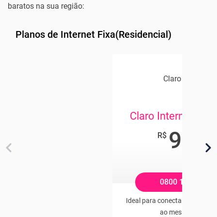
baratos na sua região:
Planos de Internet Fixa(Residencial)
Claro Internet
Claro Internet 35
94
,90
R$
/mês
0800 104 2121
Ideal para conectar de 2 a 5 di
ao mesmo tempo