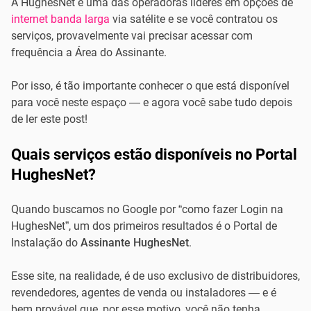
A HughesNet é uma das operadoras líderes em opções de
internet banda larga
via satélite e se você contratou os
serviços, provavelmente vai precisar acessar com
frequência a Área do Assinante.
Por isso, é tão importante conhecer o que está disponível
para você neste espaço — e agora você sabe tudo depois
de ler este post!
Quais serviços estão disponíveis no Portal
HughesNet?
Quando buscamos no Google por “como fazer Login na
HughesNet”, um dos primeiros resultados é o Portal de
Instalação do
Assinante HughesNet
.
Esse site, na realidade, é de uso exclusivo de distribuidores,
revendedores, agentes de venda ou instaladores — e é
bem provável que, por esse motivo, você não tenha