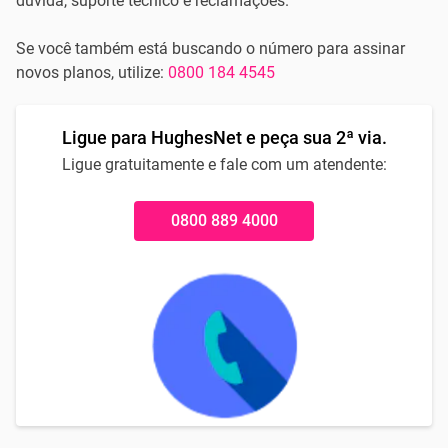
dúvida, suporte técnico e reclamações.
Se você também está buscando o número para assinar
novos planos, utilize:
0800 184 4545
Ligue para HughesNet e peça sua 2ª via.
Ligue gratuitamente e fale com um atendente:
0800 889 4000