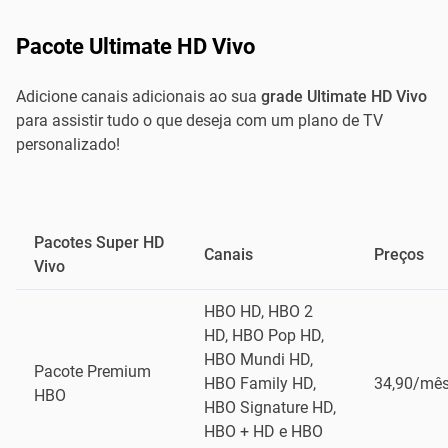
Pacote Ultimate HD Vivo
Adicione canais adicionais ao sua
grade Ultimate HD Vivo
para assistir tudo o que deseja com um plano de TV
personalizado!
Pacotes Super HD
Canais
Preços
Vivo
HBO HD, HBO 2
HD, HBO Pop HD,
HBO Mundi HD,
Pacote Premium
HBO Family HD,
34,90/mê
HBO
HBO Signature HD,
HBO + HD e HBO