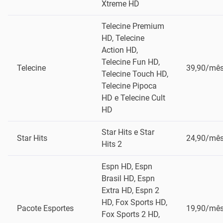
Xtreme HD
Telecine Premium
HD, Telecine
Action HD,
Telecine Fun HD,
Telecine
39,90/mê
Telecine Touch HD,
Telecine Pipoca
HD e Telecine Cult
HD
Star Hits e Star
Star Hits
24,90/mê
Hits 2
Espn HD, Espn
Brasil HD, Espn
Extra HD, Espn 2
HD, Fox Sports HD,
Pacote Esportes
19,90/mê
Fox Sports 2 HD,