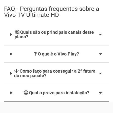
FAQ - Perguntas frequentes sobre a
Vivo TV Ultimate HD
🤔 Quais são os principais canais deste
plano?
❓ O que é o Vivo Play?
🤷‍️ Como faço para conseguir a 2ª fatura
do meu pacote?
🤗 Qual o prazo para instalação?