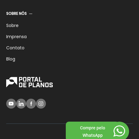
SOBRE NÓS
Sobre
Imprensa
Contato
Blog
Compre pelo
WhatsApp