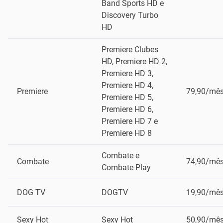
Band Sports HD e
Discovery Turbo
HD
Premiere Clubes
HD, Premiere HD 2,
Premiere HD 3,
Premiere HD 4,
Premiere
79,90/mê
Premiere HD 5,
Premiere HD 6,
Premiere HD 7 e
Premiere HD 8
Combate e
Combate
74,90/mê
Combate Play
DOG TV
DOGTV
19,90/mê
Sexy Hot
Sexy Hot
50,90/mê