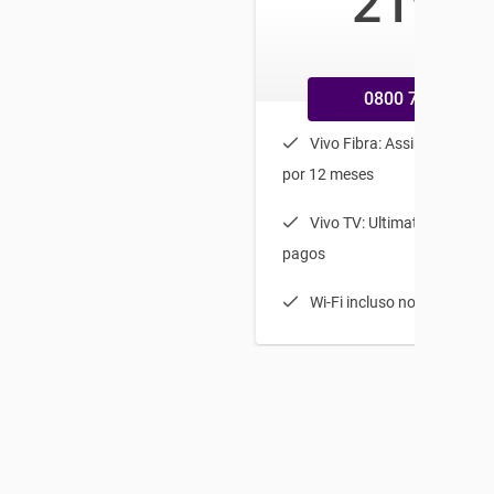
219
/mês
0800 770 9800
Vivo Fibra: Assine 50 e le
por 12 meses
Vivo TV: Ultimate HD, com 
pagos
Wi-Fi incluso no Vivo Com