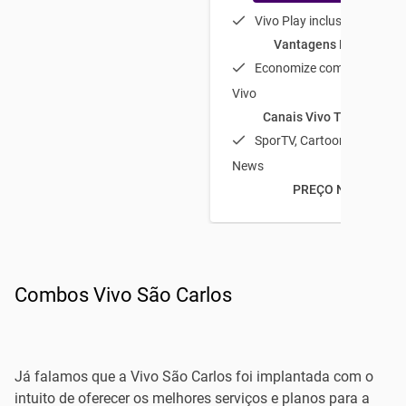
Vivo Play incluso
Vantagens Plano Vivo
Economize com a TV por a
Vivo
Canais Vivo TV em dest
SporTV, Cartoon Network e
News
PREÇO NO COMBO
Combos Vivo São Carlos
Já falamos que a Vivo São Carlos foi implantada com o
intuito de oferecer os melhores serviços e planos para a