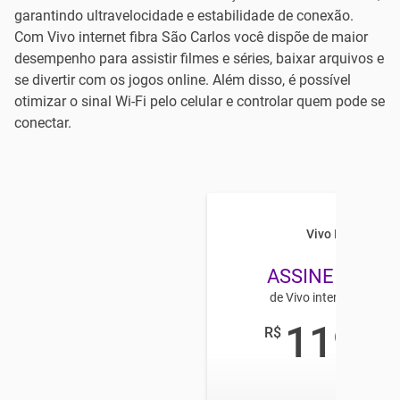
garantindo ultravelocidade e estabilidade de conexão.
Com Vivo internet fibra São Carlos você dispõe de maior
desempenho para assistir filmes e séries, baixar arquivos e
se divertir com os jogos online. Além disso, é possível
otimizar o sinal Wi-Fi pelo celular e controlar quem pode se
conectar.
Vivo Internet
ASSINE 50 ME
de Vivo internet no Co
119
R$
,99
/mês