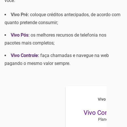
você:
Vivo Pré:
coloque créditos antecipados, de acordo com
quanto pretende consumir;
Vivo Pós
:
os melhores recursos de telefonia nos
pacotes mais completos;
Vivo Controle
:
faça chamadas e navegue na web
pagando o mesmo valor sempre.
Vivo Celular
Vivo Controle 
Plano Anual