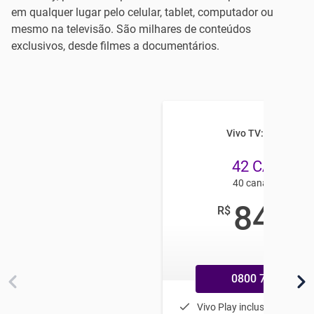
em qualquer lugar pelo celular, tablet, computador ou
mesmo na televisão. São milhares de conteúdos
exclusivos, desde filmes a documentários.
Vivo TV: SUPER HD
42 CANAIS
40 canais em HD
84
R$
,99
/mês
0800 770 9800
Vivo Play incluso