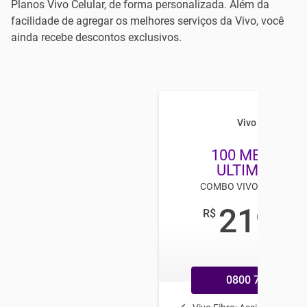
Planos Vivo Celular, de forma personalizada. Além da
facilidade de agregar os melhores serviços da Vivo, você
ainda recebe descontos exclusivos.
Vivo Combo
100 MEGA + T
ULTIMATE H
COMBO VIVO TV E INTE
219
R$
,98
/mês
0800 770 9800