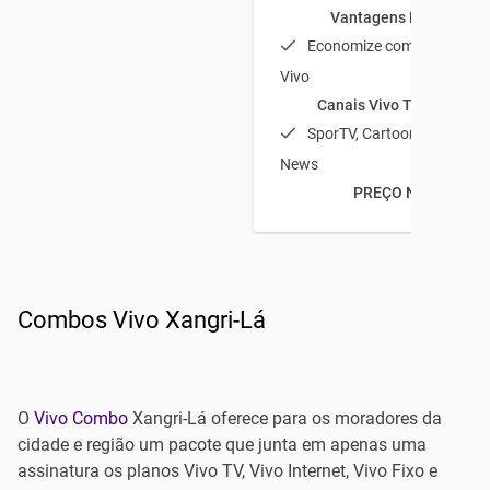
Vantagens Plano Vivo
Economize com a TV por a
Vivo
Canais Vivo TV em dest
SporTV, Cartoon Network e
News
PREÇO NO COMBO
Combos Vivo Xangri-Lá
O
Vivo Combo
Xangri-Lá oferece para os moradores da
cidade e região um pacote que junta em apenas uma
assinatura os planos Vivo TV, Vivo Internet, Vivo Fixo e