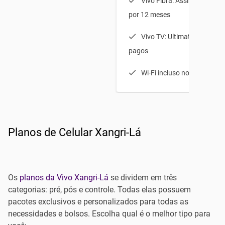
Vivo Fibra: Assine 50 e le
por 12 meses
Vivo TV: Ultimate HD, com 
pagos
Wi-Fi incluso no Vivo Com
Planos de Celular Xangri-Lá
Os
planos da Vivo Xangri-Lá
se dividem em três
categorias: pré, pós e controle. Todas elas possuem
pacotes exclusivos e personalizados para todas as
necessidades e bolsos. Escolha qual é o melhor tipo para