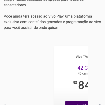
espectadores.
Você ainda terá acesso ao Vivo Play, uma plataforma
exclusiva com conteúdos gravados e programação ao vivo
para você assistir de onde quiser.
Vivo TV: SUPER HD
42 CANAIS
40 canais em HD
84
R$
,99
/mês