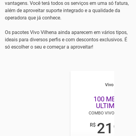
vantagens. Você terá todos os serviços em uma só fatura,
além de aproveitar suporte integrado e a qualidade da
operadora que já conhece.
Os pacotes Vivo Vilhena ainda aparecem em vários tipos,
ideais para diversos perfis e com descontos exclusivos. É
só escolher o seu e começar a aproveitar!
Vivo Combo
100 MEGA + T
ULTIMATE H
COMBO VIVO TV E INTE
219
R$
,98
/mês