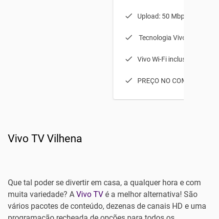
Upload: 50 Mbps
Tecnologia Vivo Fibra ótic
Vivo Wi-Fi incluso
PREÇO NO COMBO
Vivo TV Vilhena
Que tal poder se divertir em casa, a qualquer hora e com
muita variedade? A
Vivo TV
é a melhor alternativa! São
vários pacotes de conteúdo, dezenas de canais HD e uma
programação recheada de opções para todos os