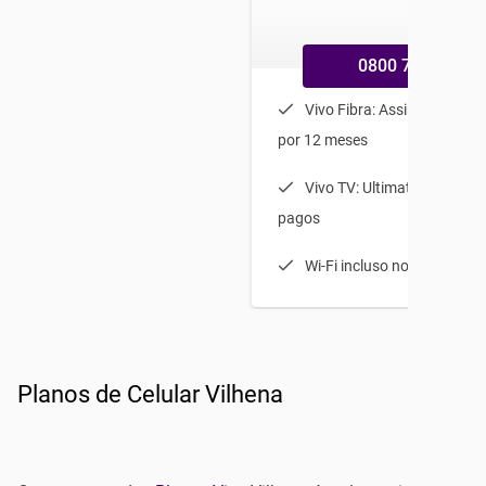
0800 770 9800
Vivo Fibra: Assine 50 e le
por 12 meses
Vivo TV: Ultimate HD, com 
pagos
Wi-Fi incluso no Vivo Com
Planos de Celular Vilhena