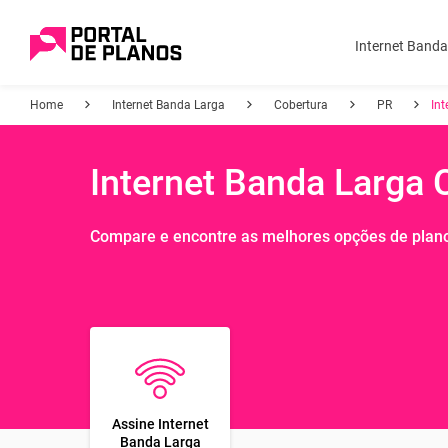
Internet Band
Home
Internet Banda Larga
Cobertura
PR
Int
Internet Banda Larga C
Compare e encontre as melhores opções de plan
Assine Internet
Banda Larga