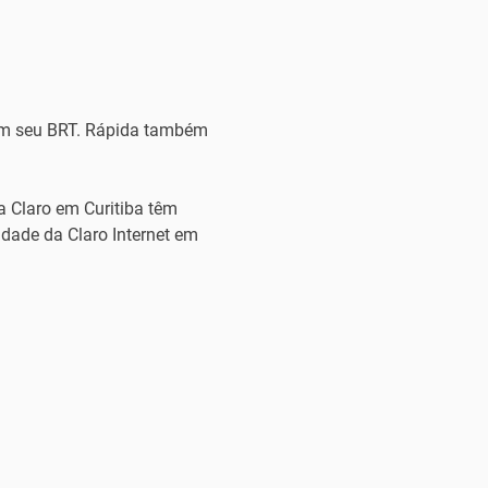
com seu BRT. Rápida também
a Claro em Curitiba têm
idade da Claro Internet em