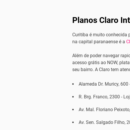
Planos Claro In
Curitiba é muito conhecida
na capital paranaense é a
Cl
Além de poder navegar rapid
acesso grátis ao NOW, plata
seu bairro. A Claro tem ate
Alameda Dr. Muricy, 600 -
R. Brg. Franco, 2300 - Lo
Av. Mal. Floriano Peixoto
Av. Sen. Salgado Filho, 2