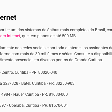
ternet
 por ter um dos sistemas de ônibus mais completos do Brasil, 
aro Internet
, que tem planos de até 500 MB.
amente nas redes sociais e por toda a internet, os assinantes d
forma com mais de 30 mil filmes e séries. Consulte a disponibil
ndimento presencial em diversos pontos da Grande Curitiba.
 Centro, Curitiba - PR, 80020-040
ja 327/328 - Batel, Curitiba - PR, 80250-903
, 4984 - Hauer, Curitiba - PR, 81630-000
897 - Uberaba, Curitiba - PR, 81570-001