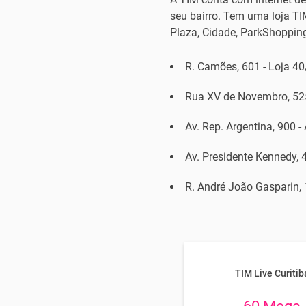
seu bairro. Tem uma loja TI
Plaza, Cidade, ParkShopping 
R. Camões, 601 - Loja 40/
Rua XV de Novembro, 525 
Av. Rep. Argentina, 900 -
Av. Presidente Kennedy, 
R. André João Gasparin, 
TIM Live Curitib