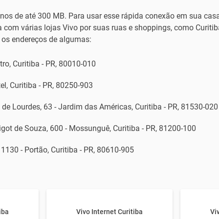
nos de até 300 MB. Para usar esse rápida conexão em sua casa, 
ta com várias lojas Vivo por suas ruas e shoppings, como Curiti
a os endereços de algumas:
tro, Curitiba - PR, 80010-010
el, Curitiba - PR, 80250-903
 de Lourdes, 63 - Jardim das Américas, Curitiba - PR, 81530-020
rigot de Souza, 600 - Mossunguê, Curitiba - PR, 81200-100
 1130 - Portão, Curitiba - PR, 80610-905
iba
Vivo Internet Curitiba
Vi