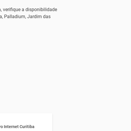
verifique a disponibilidade
ba, Palladium, Jardim das
vo Internet Curitiba