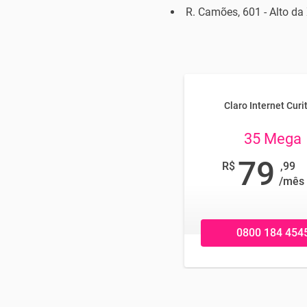
R. Camões, 601 - Alto da 
Claro Internet Curi
35 Mega
79
R$
,99
/mês
0800 184 454