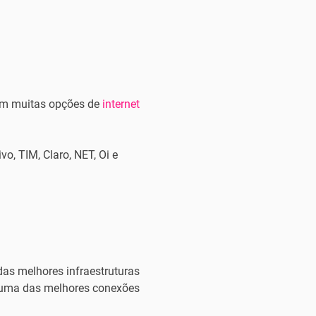
com muitas opções de
internet
vo, TIM, Claro, NET, Oi e
as melhores infraestruturas
uma das melhores conexões