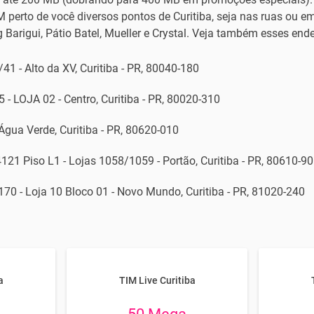
M perto de você diversos pontos de Curitiba, seja nas ruas ou 
Barigui, Pátio Batel, Mueller e Crystal. Veja também esses end
41 - Alto da XV, Curitiba - PR, 80040-180
- LOJA 02 - Centro, Curitiba - PR, 80020-310
 Água Verde, Curitiba - PR, 80620-010
4121 Piso L1 - Lojas 1058/1059 - Portão, Curitiba - PR, 80610-9
170 - Loja 10 Bloco 01 - Novo Mundo, Curitiba - PR, 81020-240
a
TIM Live Curitiba