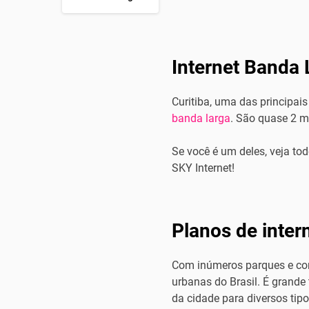
Internet Banda 
Curitiba, uma das principai
banda larga
. São quase 2 m
Se você é um deles, veja to
SKY Internet!
Planos de inter
Com inúmeros parques e conh
urbanas do Brasil. É grande
da cidade para diversos tipo