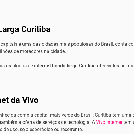
Larga Curitiba
s capitais e uma das cidades mais populosas do Brasil, conta 
ilhões de moradores na cidade.
dos os planos de
internet banda larga Curitiba
oferecidos pela Vi
net da Vivo
ecida como a capital mais verde do Brasil, Curitiba tem uma d
 também a oferta de serviços de tecnologia. A
Vivo Internet
tem 
s de uso, seja esporádico ou recorrente.