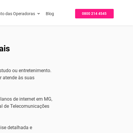
to das Operadoras
Blog
0800 214 4545
ais
estudo ou entretenimento.
r atende às suas
lanos de internet em MG,
al de Telecomunicações
ise detalhada e