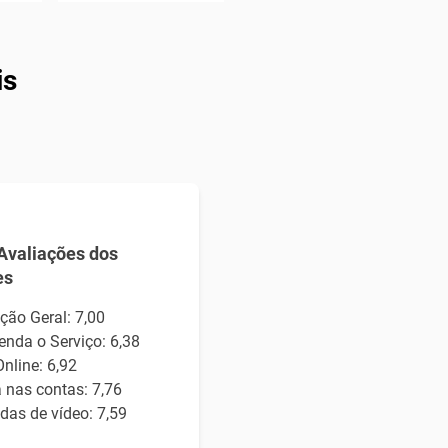
is
Avaliações dos
es
ção Geral: 7,00
nda o Serviço: 6,38
nline: 6,92
 nas contas: 7,76
as de vídeo: 7,59