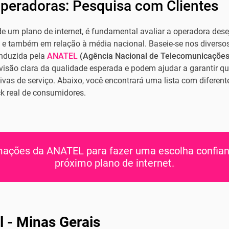
Operadoras: Pesquisa com Clientes
 de um plano de internet, é fundamental avaliar a operadora d
o e também em relação à média nacional. Baseie-se nos diversos
onduzida pela
ANATEL
(Agência Nacional de Telecomunicações
são clara da qualidade esperada e podem ajudar a garantir qu
as de serviço. Abaixo, você encontrará uma lista com diferentes
 real de consumidores.
rmações da ANATEL para fazer uma escolha confian
próximo plano de internet.
l -
Minas Gerais