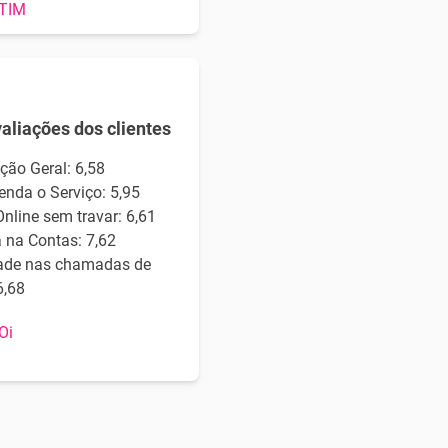
 TIM
valiações dos clientes
ção Geral: 6,58
nda o Serviço: 5,95
nline sem travar: 6,61
 na Contas: 7,62
ade nas chamadas de
6,68
 Oi