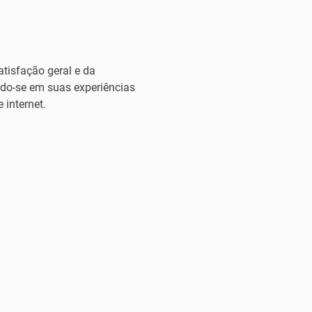
atisfação geral e da
ndo-se em suas experiências
 internet.