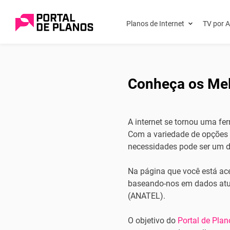
Planos de Internet
TV por A
Conheça os Mel
A internet se tornou uma fe
Com a variedade de opções d
necessidades pode ser um d
Na página que você está ace
baseando-nos em dados atu
(ANATEL).
O objetivo do
Portal de Plan