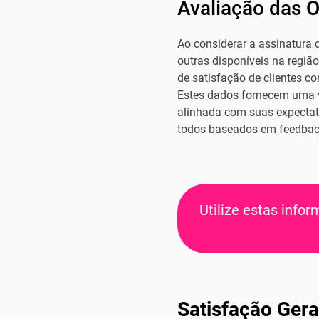
Avaliação das 
Ao considerar a assinatura
outras disponíveis na regiã
de satisfação de clientes c
Estes dados fornecem uma vi
alinhada com suas expectativ
todos baseados em feedback
Utilize estas info
Satisfação Gera