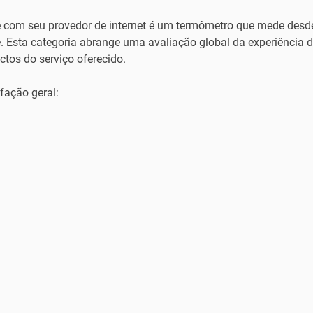
te com seu provedor de internet é um termômetro que mede des
e. Esta categoria abrange uma avaliação global da experiência 
tos do serviço oferecido.
fação geral: