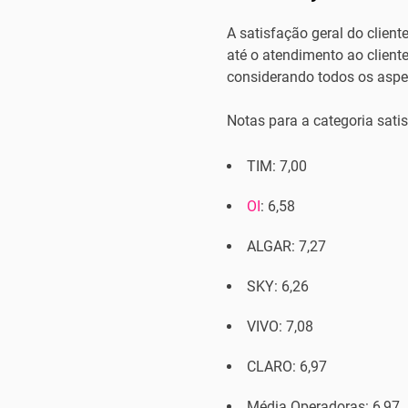
A satisfação geral do clien
até o atendimento ao client
considerando todos os aspec
Notas para a categoria satis
TIM: 7,00
OI
: 6,58
ALGAR: 7,27
SKY: 6,26
VIVO: 7,08
CLARO: 6,97
Média Operadoras: 6,97