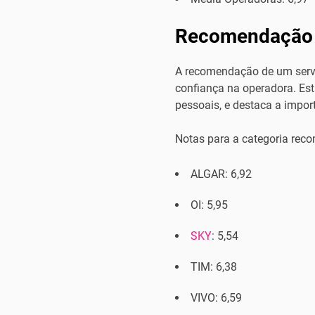
Recomendação 
A recomendação de um serviç
confiança na operadora. Est
pessoais, e destaca a impor
Notas para a categoria rec
ALGAR: 6,92
OI: 5,95
SKY
: 5,54
TIM: 6,38
VIVO: 6,59