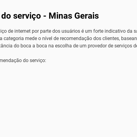
do serviço -
Minas Gerais
o de internet por parte dos usuários é um forte indicativo da s
a categoria mede o nível de recomendação dos clientes, basea
tância do boca a boca na escolha de um provedor de serviços de
omendação do serviço: