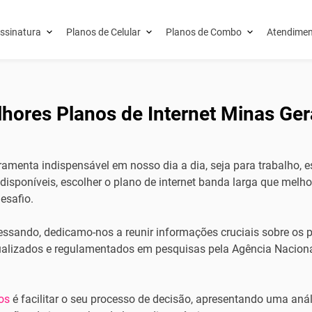
ssinatura
Planos de Celular
Planos de Combo
Atendimen
hores Planos de Internet Minas Ger
rramenta indispensável em nosso dia a dia, seja para trabalho, 
isponíveis, escolher o plano de internet banda larga que melho
esafio.
ssando, dedicamo-nos a reunir informações cruciais sobre os p
alizados e regulamentados em pesquisas pela Agência Nacion
os
é facilitar o seu processo de decisão, apresentando uma anál