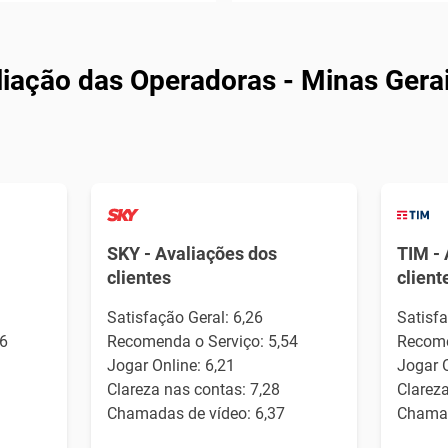
iação das Operadoras - Minas Gera
SKY - Avaliações dos
TIM - 
clientes
client
Satisfação Geral: 6,26
Satisfa
6
Recomenda o Serviço: 5,54
Recome
Jogar Online: 6,21
Jogar O
Clareza nas contas: 7,28
Clareza
Chamadas de vídeo: 6,37
Chamad