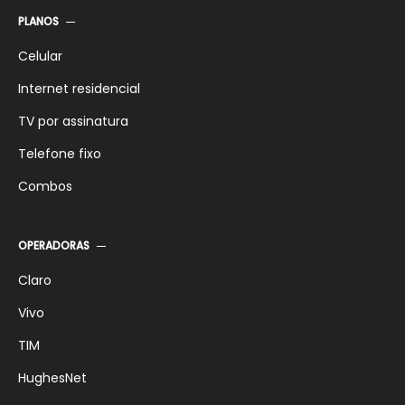
PLANOS
TV
Comparativos
Celular
Internet residencial
TV por assinatura
Telefone fixo
Combos
OPERADORAS
Claro
Vivo
TIM
HughesNet