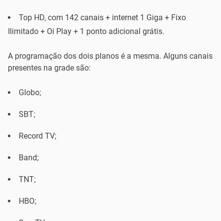
Top HD, com 142 canais + internet 1 Giga + Fixo
Ilimitado + Oi Play + 1 ponto adicional grátis.
A programação dos dois planos é a mesma. Alguns canais
presentes na grade são:
Globo;
SBT;
Record TV;
Band;
TNT;
HBO;