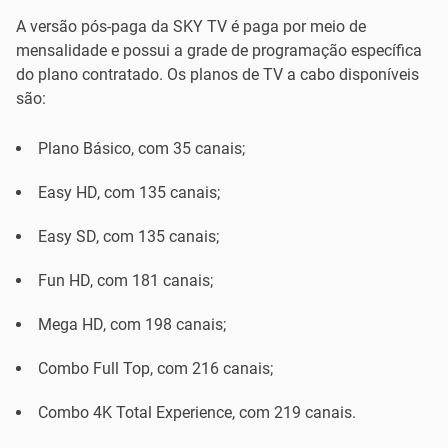
A versão pós-paga da SKY TV é paga por meio de
mensalidade e possui a grade de programação específica
do plano contratado. Os planos de TV a cabo disponíveis
são:
Plano Básico, com 35 canais;
Easy HD, com 135 canais;
Easy SD, com 135 canais;
Fun HD, com 181 canais;
Mega HD, com 198 canais;
Combo Full Top, com 216 canais;
Combo 4K Total Experience, com 219 canais.