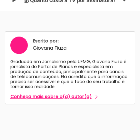
💰 Quanto custa a TV por assinatura?
Escrito por:
Giovana Fiuza
Graduada em Jornalismo pela UFMG, Giovana Fiuza é
jornalista do Portal de Planos e especialista em
produção de conteúdo, principalmente para canais
de telecomunicações. Ela acredita que a informação
precisa ser acessível e que o foco do seu trabalho é
tornar isso realidade.
Conheça mais sobre o(a) autor(a)