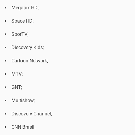
Megapix HD;
Space HD;
SporTV;
Discovery Kids;
Cartoon Network;
MTV;
GNT;
Multishow;
Discovery Channel;
CNN Brasil.