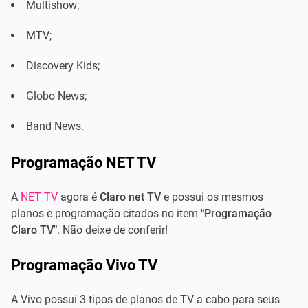
Multishow;
MTV;
Discovery Kids;
Globo News;
Band News.
Programação NET TV
A
NET TV
agora é
Claro net TV
e possui os mesmos
planos e programação citados no item “
Programação
Claro TV
”. Não deixe de conferir!
Programação Vivo TV
A Vivo possui 3 tipos de planos de TV a cabo para seus