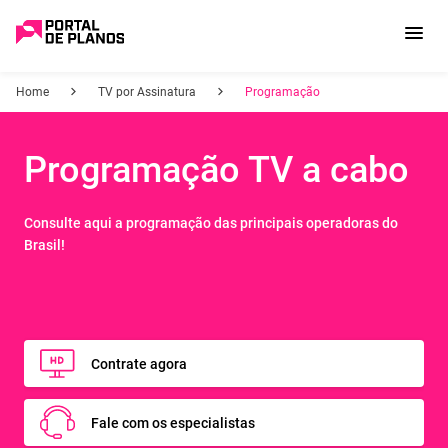
Home
TV por Assinatura
Programação
Programação TV a cabo
Consulte aqui a programação das principais operadoras do
Brasil!
Contrate agora
Fale com os especialistas