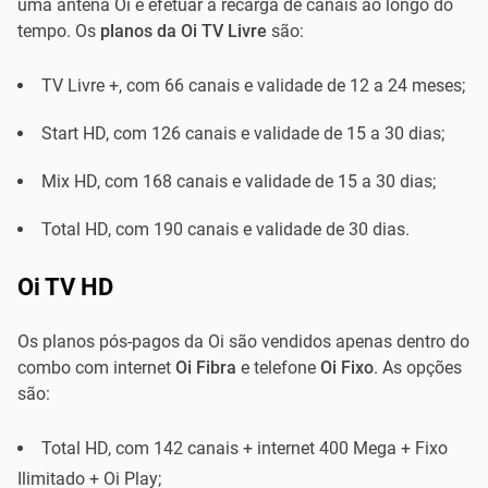
uma antena Oi e efetuar a recarga de canais ao longo do
tempo. Os
planos da Oi TV Livre
são:
TV Livre +, com 66 canais e validade de 12 a 24 meses;
Start HD, com 126 canais e validade de 15 a 30 dias;
Mix HD, com 168 canais e validade de 15 a 30 dias;
Total HD, com 190 canais e validade de 30 dias.
Oi TV HD
Os planos pós-pagos da Oi são vendidos apenas dentro do
combo com internet
Oi Fibra
e telefone
Oi Fixo
. As opções
são:
Total HD, com 142 canais + internet 400 Mega + Fixo
Ilimitado + Oi Play;