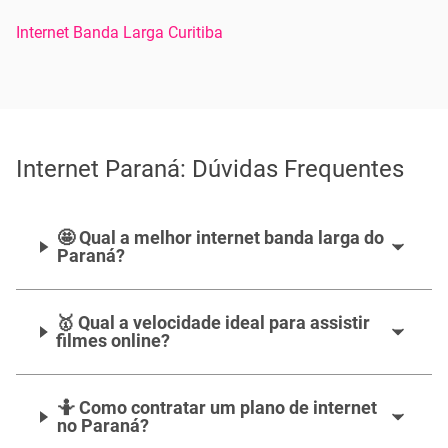
Internet Banda Larga Curitiba
Internet Paraná: Dúvidas Frequentes
🤩 Qual a melhor internet banda larga do
Paraná?
🥇 Qual a velocidade ideal para assistir
filmes online?
🤷‍️ Como contratar um plano de internet
no Paraná?