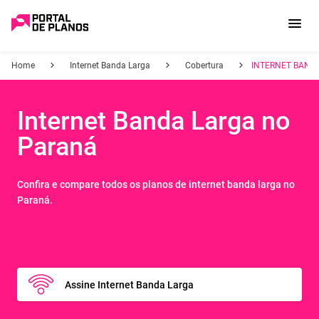
Home
Internet Banda Larga
Cobertura
INTERNET BAND
Internet Banda Larga no
Paraná
Confira e compare todos os planos de
internet banda larga no
Paraná
.
Assine Internet Banda Larga