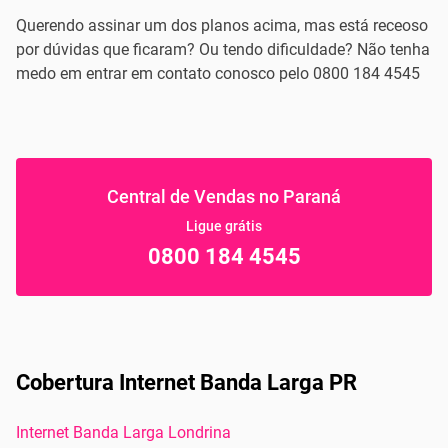
Querendo assinar um dos planos acima, mas está receoso
por dúvidas que ficaram? Ou tendo dificuldade? Não tenha
medo em entrar em contato conosco pelo 0800 184 4545
Central de Vendas no Paraná
Ligue grátis
0800 184 4545
Cobertura Internet Banda Larga PR
Internet Banda Larga Londrina