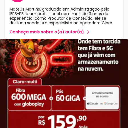
Mateus Martins, graduado em Administração pelo
IFPB-PB, é um profissional com mais de 3 anos de
experiência, como Produtor de Conteúdo, ele se
destaca sendo um especialista na operadora Claro.
Conheça mais sobre o(a) autor(a)