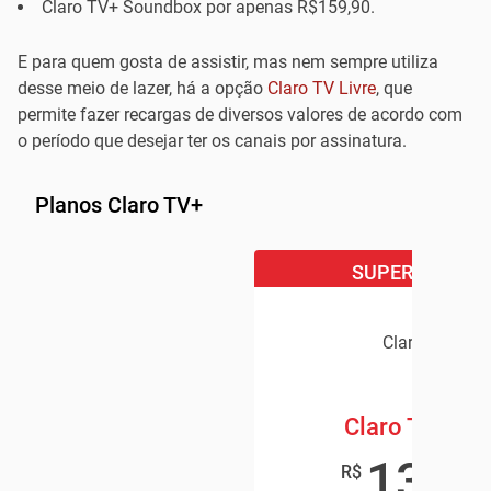
Claro TV+ Soundbox por apenas R$159,90.
E para quem gosta de assistir, mas nem sempre utiliza
desse meio de lazer, há a opção
Claro TV Livre
, que
permite fazer recargas de diversos valores de acordo com
o período que desejar ter os canais por assinatura.
Planos Claro TV+
SUPER OFERTA
Claro TV+
Claro TV+ Bo
139
,9
R$