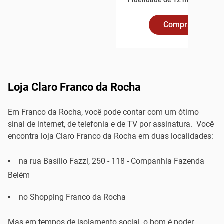
Fidelidade de 12 meses.
Comprar Online
Loja Claro Franco da Rocha
Em Franco da Rocha, você pode contar com um ótimo
sinal de internet, de telefonia e de TV por assinatura. Você
encontra loja Claro Franco da Rocha em duas localidades:
na rua Basílio Fazzi, 250 - 118 - Companhia Fazenda
Belém
no Shopping Franco da Rocha
Mas em tempos de isolamento social, o bom é poder