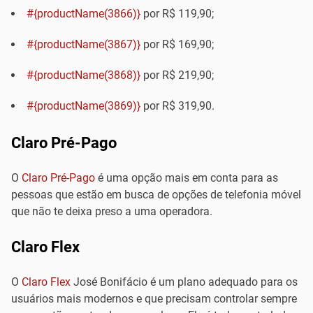
#{productName(3866)}
por R$ 119,90;
#{productName(3867)}
por R$ 169,90;
#{productName(3868)}
por R$ 219,90;
#{productName(3869)}
por R$ 319,90.
Claro Pré-Pago
O
Claro Pré-Pago
é uma opção mais em conta para as
pessoas que estão em busca de opções de telefonia móvel
que não te deixa preso a uma operadora.
Claro Flex
O
Claro Flex
José Bonifácio é um plano adequado para os
usuários mais modernos e que precisam controlar sempre