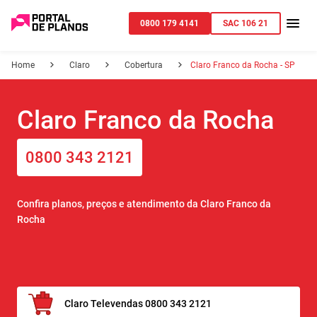
0800 179 4141
SAC 106 21
Home
Claro
Cobertura
Claro Franco da Rocha - SP
Claro Franco da Rocha
0800 343 2121
Confira planos, preços e atendimento da Claro Franco da
Rocha
Claro Televendas 0800 343 2121