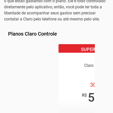
o que estão gastando com o plano. Ele é todo controlado
diretamente pelo aplicativo, então, você pode ter toda a
liberdade de acompanhar seus gastos sem precisar
contatar a Claro pelo telefone ou até mesmo pelo site.
Planos Claro Controle
SUPER OFERTA
Claro Controle
30GB
59
,90
R$
/mês