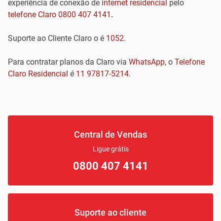
experiência de conexão de
internet residencial
pelo
telefone Claro
0800 407 4141
.
Suporte ao Cliente Claro o é
1052
.
Para contratar planos da Claro via
WhatsApp
, o
Telefone
Claro Residencial
é
11 97817-5214
.
Central de Vendas
Ligue grátis
0800 407 4141
Suporte ao cliente