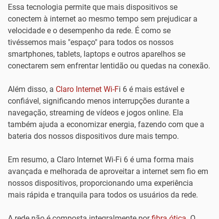
Essa tecnologia permite que mais dispositivos se
conectem à internet ao mesmo tempo sem prejudicar a
velocidade e o desempenho da rede. É como se
tivéssemos mais "espaço" para todos os nossos
smartphones, tablets, laptops e outros aparelhos se
conectarem sem enfrentar lentidão ou quedas na conexão.
Além disso, a
Claro Internet Wi-F
i 6 é mais estável e
confiável, significando menos interrupções durante a
navegação, streaming de vídeos e jogos online. Ela
também ajuda a economizar energia, fazendo com que a
bateria dos nossos dispositivos dure mais tempo.
Em resumo, a Claro Internet Wi-Fi 6 é uma forma mais
avançada e melhorada de aproveitar a internet sem fio em
nossos dispositivos, proporcionando uma experiência
mais rápida e tranquila para todos os usuários da rede.
A rede não é composta integralmente por
fibra ótica
. O