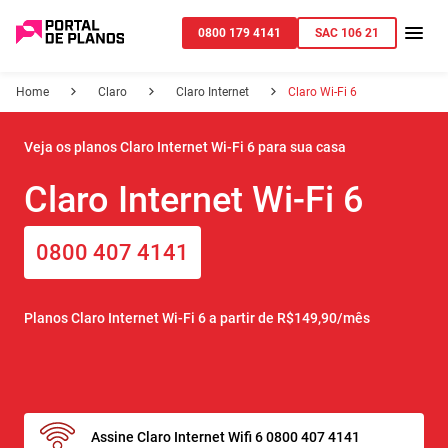
0800 179 4141
SAC 106 21
Home
Claro
Claro Internet
Claro Wi-Fi 6
Veja os planos Claro Internet Wi-Fi 6 para sua casa
Claro Internet Wi-Fi 6
0800 407 4141
Planos Claro Internet Wi-Fi 6 a partir de R$149,90/mês
Assine Claro Internet Wifi 6 0800 407 4141