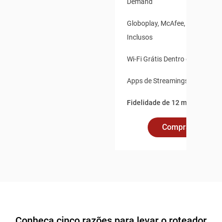
Demand
Globoplay, McAfee, Claro Vídeo
Inclusos
Wi-Fi Grátis Dentro e Fora de 
Apps de Streamings Integrado
Fidelidade de 12 meses.
Comprar Online
Conheça cinco razões para levar o roteador