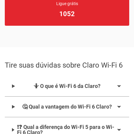
Ligue grátis
1052
Tire suas dúvidas sobre Claro Wi-Fi 6
🤷‍️ O que é Wi-Fi 6 da Claro?
🤔 Qual a vantagem do Wi-Fi 6 Claro?
❗❓ Qual a diferença do Wi-Fi 5 para o Wi-
Fi 6 Claro?