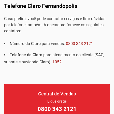
Telefone Claro Fernandópolis
Caso prefira, você pode contratar serviços e tirar dúvidas
por telefone também. A operadora fornece os seguintes
contatos:
Número da Claro
para vendas:
0800 343 2121
Telefone da Claro
para atendimento ao cliente (SAC,
suporte e ouvidoria Claro):
1052
Central de Vendas
Ligue grátis
0800 343 2121