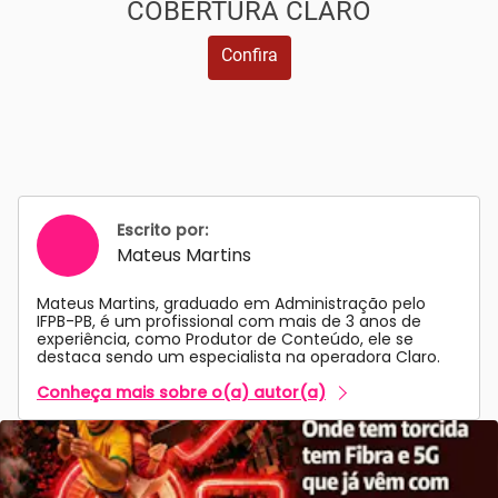
COBERTURA CLARO
Confira
Escrito por:
Mateus Martins
Mateus Martins, graduado em Administração pelo
IFPB-PB, é um profissional com mais de 3 anos de
experiência, como Produtor de Conteúdo, ele se
destaca sendo um especialista na operadora Claro.
Conheça mais sobre o(a) autor(a)