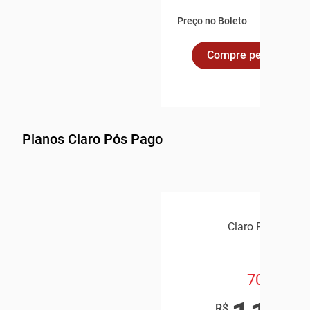
Preço no Boleto
Compre pelo Whats
Planos Claro Pós Pago
Claro Pós Pago
70GB
,9
R$