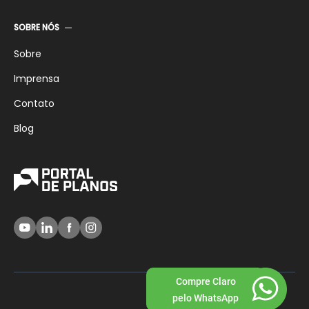
SOBRE NÓS
Sobre
Imprensa
Contato
Blog
Compre Claro
pelo WhatsApp