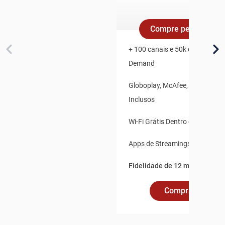
Compre pelo Whats
+ 100 canais e 50k de Conteúd
Demand
Globoplay, McAfee, Claro Vídeo
Inclusos
Wi-Fi Grátis Dentro e Fora de 
Apps de Streamings Integrado
Fidelidade de 12 meses.
Comprar Online