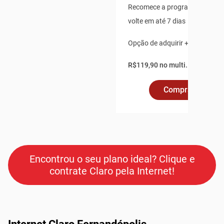
Recomece a programação ao v
volte em até 7 dias
Opção de adquirir + 2 pontos a
R$119,90 no multi.
Comprar Online
Encontrou o seu plano ideal? Clique e
contrate Claro pela Internet!