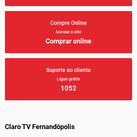
Compre Online
Acesse o site
Comprar online
Suporte ao cliente
Ligue grátis
1052
Claro TV Fernandópolis