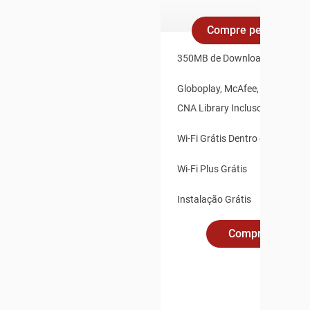
Compre pelo Whats
350MB de Download e 35MB d
Globoplay, McAfee, Claro Vídeo
CNA Library Inclusos
Wi-Fi Grátis Dentro e Fora de 
Wi-Fi Plus Grátis
Instalação Grátis
Compre Online