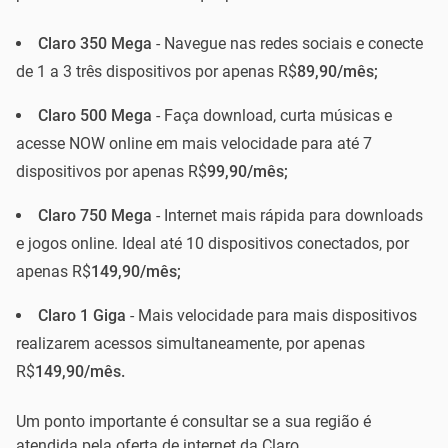
Claro 350 Mega
- Navegue nas redes sociais e conecte
de 1 a 3 três dispositivos por apenas R$
89,90/mês;
Claro 500 Mega
- Faça download, curta músicas e
acesse NOW online em mais velocidade para até 7
dispositivos por apenas R$
99,90/mês;
Claro 750 Mega
- Internet mais rápida para downloads
e jogos online. Ideal até 10 dispositivos conectados, por
apenas R$
149,90/mês;
Claro 1 Giga
- Mais velocidade para mais dispositivos
realizarem acessos simultaneamente, por apenas
R$
149,90/mês.
Um ponto importante é consultar se a sua região é
atendida pela oferta de internet da Claro.