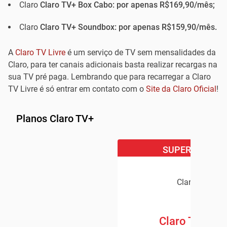
Claro
Claro TV+ Box Cabo: por apenas R$169,90/mês;
Claro
Claro TV+ Soundbox: por apenas R$159,90/mês.
A
Claro TV Livre
é um serviço de TV sem mensalidades da
Claro, para ter canais adicionais basta realizar recargas na
sua TV pré paga. Lembrando que para recarregar a Claro
TV Livre é só entrar em contato com o
Site da Claro Oficial
!
Planos Claro TV+
SUPER OFERTA
Claro TV+
Claro TV+ Bo