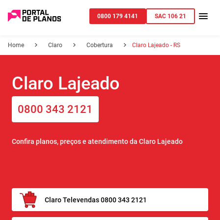
0800 179 4141
SAC 106 21
Home
Claro
Cobertura
Claro Lajeado - RS
Claro Lajeado
0800 343 2121
Confira planos, preços e atendimento da Claro Lajeado
Claro Televendas 0800 343 2121