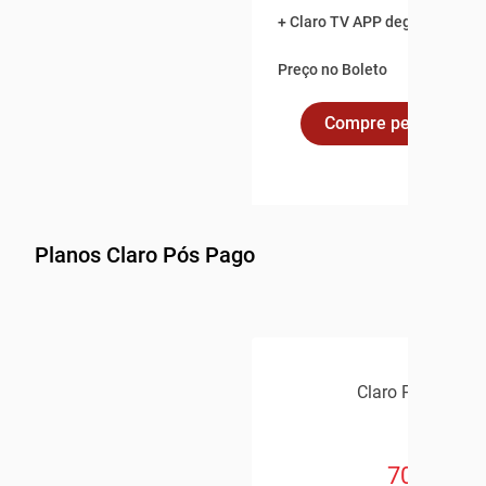
+ Claro TV APP degustação po
Preço no Boleto
Compre pelo Whats
Planos Claro Pós Pago
Claro Pós Pago
70GB