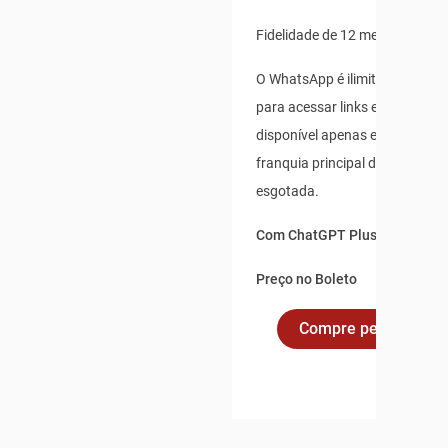
Fidelidade de 12 meses
O WhatsApp é ilimitado para us
para acessar links externos, e 
disponível apenas enquanto s
franquia principal de dados não
esgotada.
Com ChatGPT Plus incluso po
Preço no Boleto
Compre pelo Whats