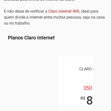
E não deixe de verificar a
Claro internet Wifi
, ideal para
quem divide a internet entre muitas pessoas, seja na casa
ou no trabalho.
Planos Claro Internet
CLARO INTERNET
350 Mega
89
,90
R$
/mês