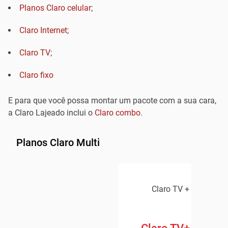
Planos Claro celular
;
Claro Internet
;
Claro TV
;
Claro fixo
E para que você possa montar um pacote com a sua cara,
a Claro Lajeado inclui o
Claro combo
.
Planos Claro Multi
Claro TV + Claro Inte