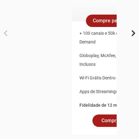
Compre pelo Whats
+ 100 canais e 50k de Conteúd
Demand
Globoplay, McAfee, Claro Vídeo
Inclusos
Wi-Fi Grátis Dentro e Fora de 
Apps de Streamings Integrado
Fidelidade de 12 meses.
Comprar Online