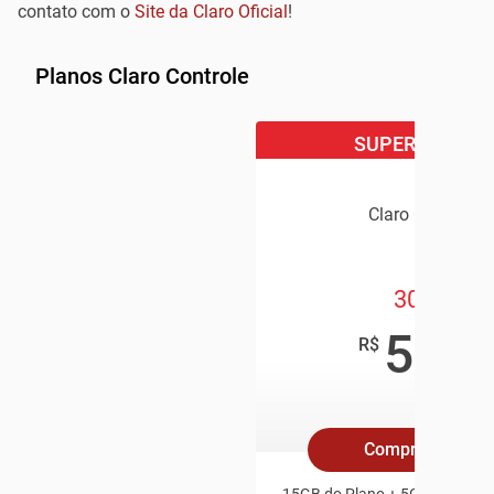
contato com o
Site da Claro Oficial
!
Planos Claro Controle
SUPER OFERTA
Claro Controle
30GB
59
,90
R$
/mês
Compre Online