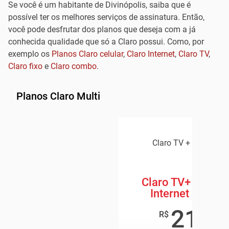
Se você é um habitante de Divinópolis, saiba que é
possível ter os melhores serviços de assinatura. Então,
você pode desfrutar dos planos que deseja com a já
conhecida qualidade que só a Claro possui. Como, por
exemplo os
Planos Claro celular
,
Claro Internet
,
Claro TV
,
Claro fixo
e
Claro combo
.
Planos Claro Multi
Claro TV + Claro Inte
Claro TV+ Box + 
Internet 600 M
219
,8
R$
/mê