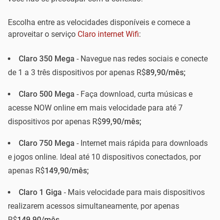
Escolha entre as velocidades disponíveis e comece a
aproveitar o serviço
Claro internet Wifi
:
Claro 350 Mega
- Navegue nas redes sociais e conecte
de 1 a 3 três dispositivos por apenas R$
89,90/mês;
Claro 500 Mega
- Faça download, curta músicas e
acesse NOW online em mais velocidade para até 7
dispositivos por apenas R$
99,90/mês;
Claro 750 Mega
- Internet mais rápida para downloads
e jogos online. Ideal até 10 dispositivos conectados, por
apenas R$
149,90/mês;
Claro 1 Giga
- Mais velocidade para mais dispositivos
realizarem acessos simultaneamente, por apenas
R$
149,90/mês.