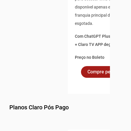
disponível apenas enquanto s
franquia principal de dados não
esgotada.
Com ChatGPT Plus incluso po
+ Claro TV APP degustação po
Preço no Boleto
Compre pelo Whats
Planos Claro Pós Pago