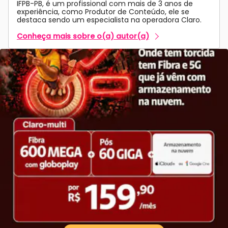
IFPB-PB, é um profissional com mais de 3 anos de
experiência, como Produtor de Conteúdo, ele se
destaca sendo um especialista na operadora Claro.
Conheça mais sobre o(a) autor(a)