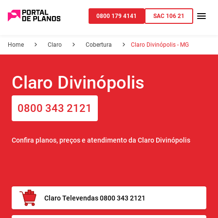
0800 179 4141
SAC 106 21
Home
Claro
Cobertura
Claro Divinópolis - MG
Claro Divinópolis
0800 343 2121
Confira planos, preços e atendimento da Claro Divinópolis
Claro Televendas 0800 343 2121