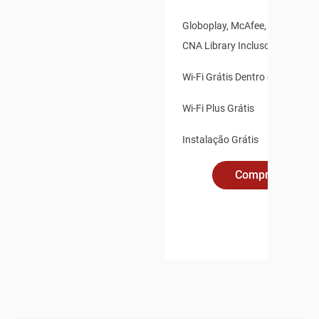
Globoplay, McAfee, Claro Vídeo
CNA Library Inclusos
Wi-Fi Grátis Dentro e Fora de 
Wi-Fi Plus Grátis
Instalação Grátis
Compre Online