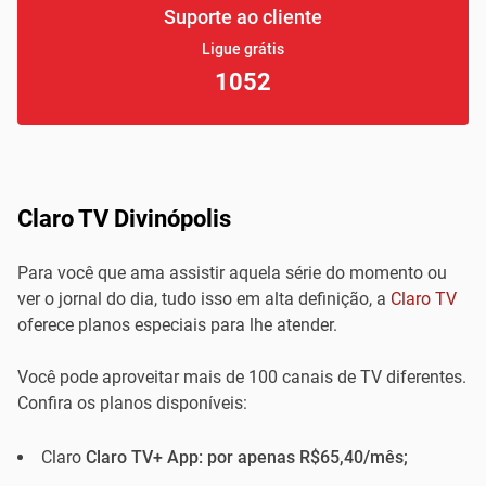
Suporte ao cliente
Ligue grátis
1052
Claro TV Divinópolis
Para você que ama assistir aquela série do momento ou
ver o jornal do dia, tudo isso em alta definição, a
Claro TV
oferece planos especiais para lhe atender.
Você pode aproveitar mais de 100 canais de TV diferentes.
Confira os planos disponíveis:
Claro
Claro TV+ App: por apenas R$65,40/mês;