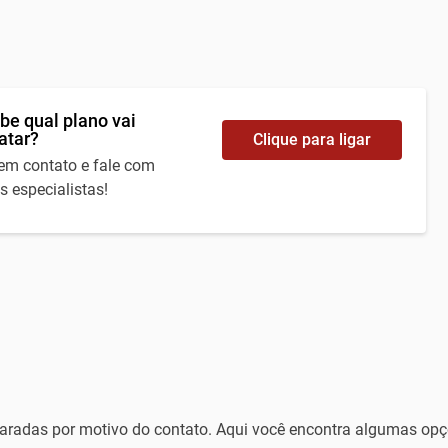
be qual plano vai
atar?
Clique para ligar
 em contato e fale com
s especialistas!
paradas por motivo do contato. Aqui você encontra algumas opç