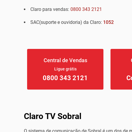
Claro para vendas:
0800 343 2121
SAC(suporte e ouvidoria) da Claro:
1052
Central de Vendas
Ligue grátis
0800 343 2121
C
Claro TV Sobral
O sistema de comunicação de Sobral é um dos de ma