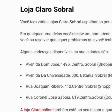
Loja Claro Sobral
Você tem várias
lojas Claro Sobral
espalhadas por s
Em qualquer uma delas você recebe um bom atendim
você ou resolver quaisquer problemas que você tenh
Alguns endereços disponíveis na sua cidades são:
Avenida Dom Jose, 1495, Centro, Sobral (Shoppin
Avenida Da Universidade, 300, Betânia, Sobral (
Rua Joaquim Ribeiro, 412,Centro, Sobral (Shoppi
Rua Coronel Jose Saboia, 619,Centro,Sobral (Ócu
A
loja Claro online
também está ao seu dispor a qu