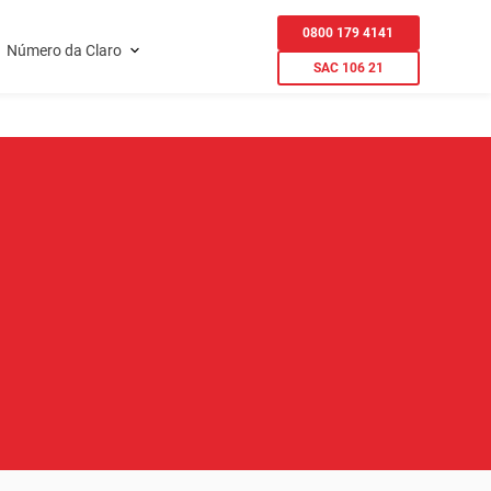
0800 179 4141
Número da Claro
SAC 106 21