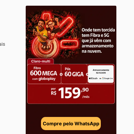
ais
Compre pelo WhatsApp