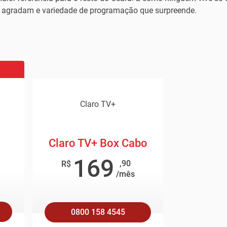
 agradam e variedade de programação que surpreende.
Claro TV+
Claro TV+ Box Cabo
169
,90
R$
/mês
0800 158 4545