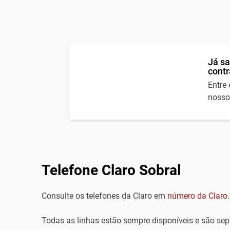
Já sa
contr
Entre
nosso
Telefone Claro Sobral
Consulte os telefones da Claro em
número da Claro
.
Todas as linhas estão sempre disponíveis e são se