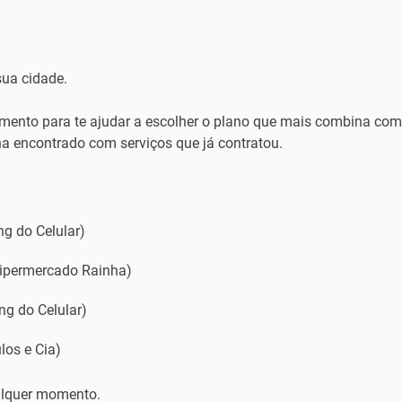
ua cidade.
ento para te ajudar a escolher o plano que mais combina com
a encontrado com serviços que já contratou.
g do Celular)
Hipermercado Rainha)
ng do Celular)
los e Cia)
alquer momento.