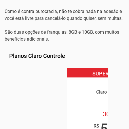
Como é contra burocracia, não te cobra nada na adesão e
você está livre para cancelá-lo quando quiser, sem multas.
São duas opções de franquias, 8GB e 10GB, com muitos
benefícios adicionais.
Planos Claro Controle
SUPER OFERTA
Claro Controle
30GB
59
,90
R$