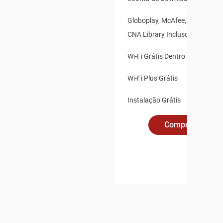
Globoplay, McAfee, Claro Vídeo
CNA Library Inclusos
Wi-Fi Grátis Dentro e Fora de 
Wi-Fi Plus Grátis
Instalação Grátis
Compre Online