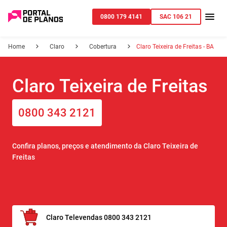
0800 179 4141
SAC 106 21
Home
Claro
Cobertura
Claro Teixeira de Freitas - BA
Claro Teixeira de Freitas
0800 343 2121
Confira planos, preços e atendimento da Claro Teixeira de
Freitas
Claro Televendas 0800 343 2121