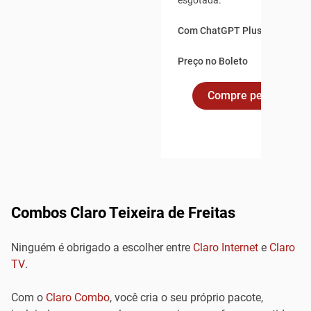
esgotada.
Com ChatGPT Plus incluso po
Preço no Boleto
Compre pelo Whats
Combos Claro Teixeira de Freitas
Ninguém é obrigado a escolher entre
Claro Internet
e
Claro
TV
.
Com o
Claro Combo
, você cria o seu próprio pacote,