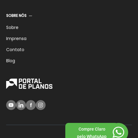
SOBRE NÓS
Sobre
Imprensa
Contato
Blog
Compre Claro
pelo WhatsApp