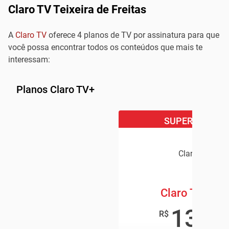
Claro TV Teixeira de Freitas
A
Claro TV
oferece 4 planos de TV por assinatura para que
você possa encontrar todos os conteúdos que mais te
interessam:
Planos Claro TV+
SUPER OFERTA
Claro TV+
Claro TV+ Bo
139
,9
R$
/mê