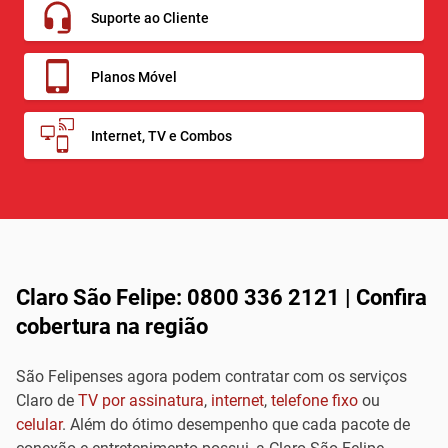
Suporte ao Cliente
Planos Móvel
Internet, TV e Combos
Claro São Felipe: 0800 336 2121 | Confira
cobertura na região
São Felipenses agora podem contratar com os serviços
Claro de
TV por assinatura
,
internet
,
telefone fixo
ou
celular
. Além do ótimo desempenho que cada pacote de