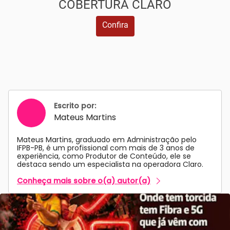
COBERTURA CLARO
Confira
Escrito por:
Mateus Martins
Mateus Martins, graduado em Administração pelo
IFPB-PB, é um profissional com mais de 3 anos de
experiência, como Produtor de Conteúdo, ele se
destaca sendo um especialista na operadora Claro.
Conheça mais sobre o(a) autor(a)