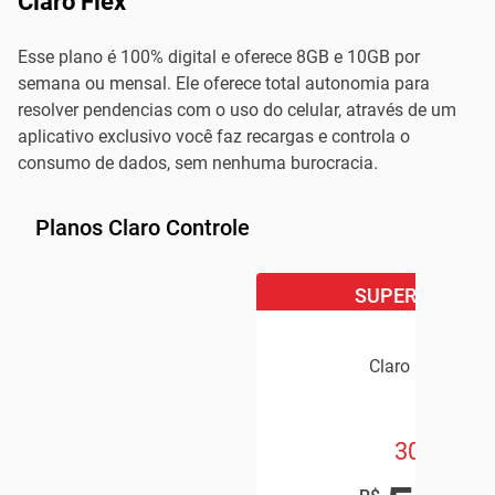
Claro Flex
Esse plano é 100% digital e oferece 8GB e 10GB por
semana ou mensal. Ele oferece total autonomia para
resolver pendencias com o uso do celular, através de um
aplicativo exclusivo você faz recargas e controla o
consumo de dados, sem nenhuma burocracia.
Planos Claro Controle
SUPER OFERTA
Claro Controle
30GB