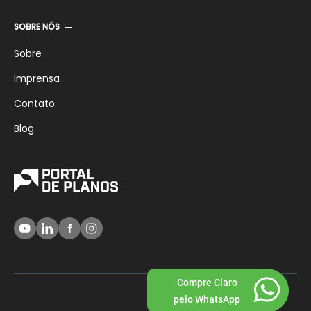
SOBRE NÓS
Sobre
Imprensa
Contato
Blog
Compre Claro
pelo WhatsApp