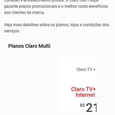
conexão e entretenimento possui, a Claro São Felipe
garante preços promocionais e o melhor custo-benefícios
aos clientes da marca.
Veja mais detalhes sobre os planos, lojas e condições dos
serviços.
Planos Claro Multi
Claro TV + Claro Inte
Claro TV+ Box + 
Internet 600 M
219
,8
R$
/mê