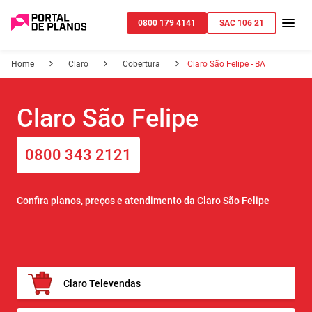
0800 179 4141
SAC 106 21
Home
Claro
Cobertura
Claro São Felipe - BA
Claro São Felipe
0800 343 2121
Confira planos, preços e atendimento da Claro São Felipe
Claro Televendas