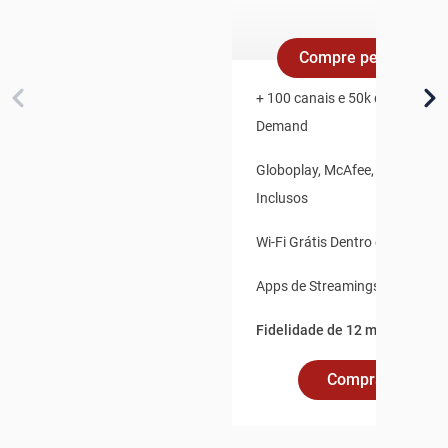
Compre pelo Whats
+ 100 canais e 50k de Conteúd
Demand
Globoplay, McAfee, Claro Vídeo
Inclusos
Wi-Fi Grátis Dentro e Fora de 
Apps de Streamings Integrado
Fidelidade de 12 meses.
Comprar Online