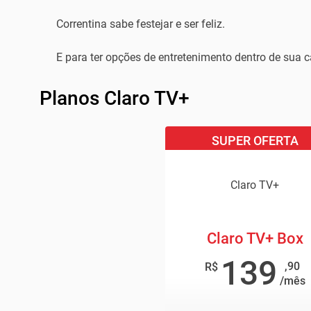
Correntina sabe festejar e ser feliz.
E para ter opções de entretenimento dentro de sua 
Planos Claro TV+
SUPER OFERTA
Claro TV+
Claro TV+ Box
139
,90
R$
/mês