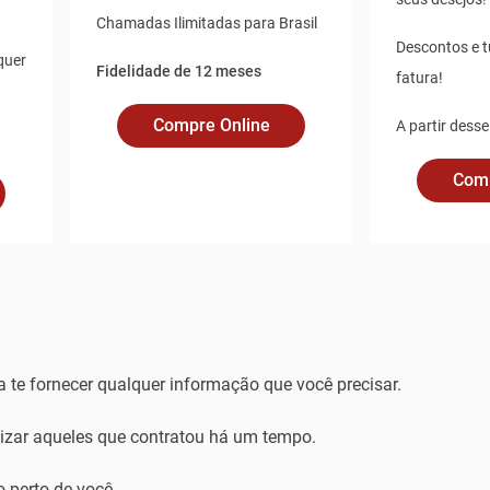
Chamadas Ilimitadas para Brasil
Descontos e 
quer
Fidelidade de 12 meses
fatura!
Compre Online
A partir desse
Comp
a te fornecer qualquer informação que você precisar.
alizar aqueles que contratou há um tempo.
 perto de você.