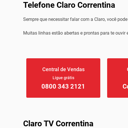
Telefone Claro Correntina
Sempre que necessitar falar com a Claro, você pode 
Muitas linhas estão abertas e prontas para te ouvir 
Central de Vendas
Ligue grátis
0800 343 2121
C
Claro TV Correntina