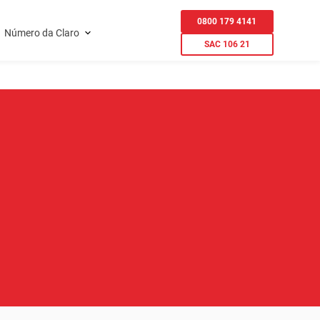
0800 179 4141
Número da Claro
SAC 106 21