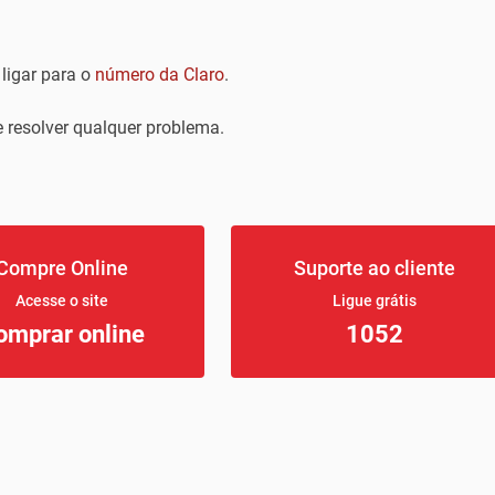
ligar para o
número da Claro
.
e resolver qualquer problema.
Compre Online
Suporte ao cliente
Acesse o site
Ligue grátis
omprar online
1052