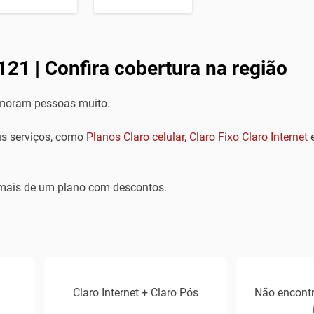
121 | Confira cobertura na região
 moram pessoas muito.
eus serviços, como
Planos Claro celular
,
Claro Fixo
Claro Internet
mais de um plano com descontos.
Claro Internet + Claro Pós
Não encont