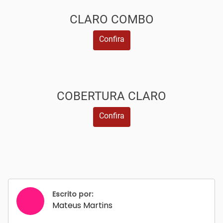
CLARO COMBO
Confira
COBERTURA CLARO
Confira
Escrito por:
Mateus Martins