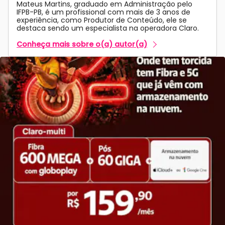
Mateus Martins, graduado em Administração pelo
IFPB-PB, é um profissional com mais de 3 anos de
experiência, como Produtor de Conteúdo, ele se
destaca sendo um especialista na operadora Claro.
Conheça mais sobre o(a) autor(a)