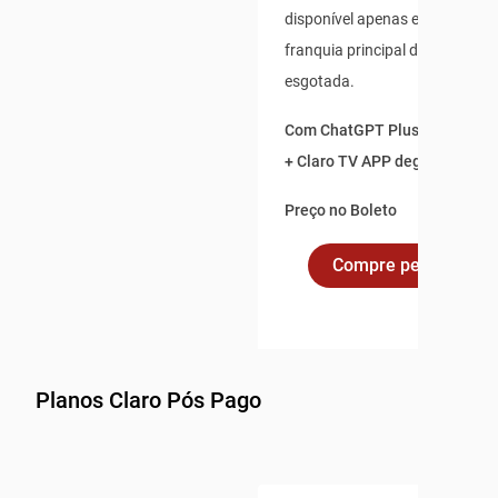
disponível apenas enquanto s
franquia principal de dados não
esgotada.
Com ChatGPT Plus incluso po
+ Claro TV APP degustação po
Preço no Boleto
Compre pelo Whats
Planos Claro Pós Pago