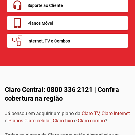
Suporte ao Cliente
Planos Móvel
Internet, TV e Combos
Claro Central: 0800 336 2121 | Confira
cobertura na região
Já pensou em adquirir um plano da
Claro TV
,
Claro Internet
e
Planos Claro celular
,
Claro fixo
e
Claro combo
?