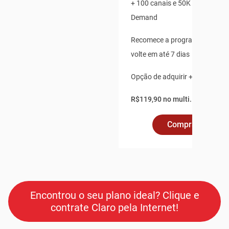
+ 100 canais e 50K de Conteú
Demand
Recomece a programação ao v
volte em até 7 dias
Opção de adquirir + 2 pontos a
R$119,90 no multi.
Comprar Online
Encontrou o seu plano ideal? Clique e
contrate Claro pela Internet!