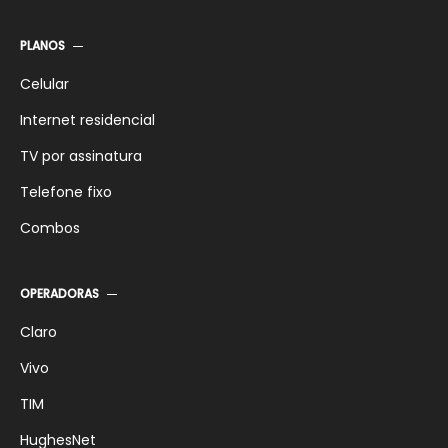
Internet
PLANOS
TV
Comparativos
Celular
Internet residencial
TV por assinatura
Telefone fixo
Combos
OPERADORAS
Claro
Vivo
TIM
HughesNet