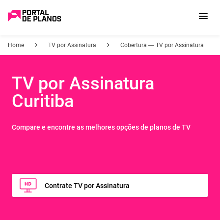
Home
TV por Assinatura
Cobertura — TV por Assinatura
TV por Assinatura
Curitiba
Compare e encontre as melhores opções de planos de TV
Contrate TV por Assinatura