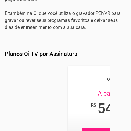
É também na Oi que você utiliza o gravador PENVR para
gravar ou rever seus programas favoritos e deixar seus
dias de entretenimento com a sua cara.
Planos Oi TV por Assinatura
Oi TV
A partir de
54
R$
,90
/mês