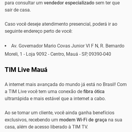
para consultar um
vendedor especializado
sem ter que
sair de casa.
Caso você deseje atendimento presencial, poderá ir ao
seguinte endereço perto de você:
Av. Governador Mario Covas Junior Vl F N, R. Bernardo
Moreli, 1 - Loja 9092 - Centro, Mauá - SP, 09390-040
TIM Live Mauá
A internet mais avançada do mundo já está no Brasil! Com
a TIM Live você tem uma conexão de
fibra ótica
ultrarrápida e mais estável que a internet a cabo.
Ao se tornar um cliente, você ainda ganha benefícios
exclusivos, recebendo um
modem Wi-Fi de graça
na sua
casa, além de acesso liberado à TIM TV.