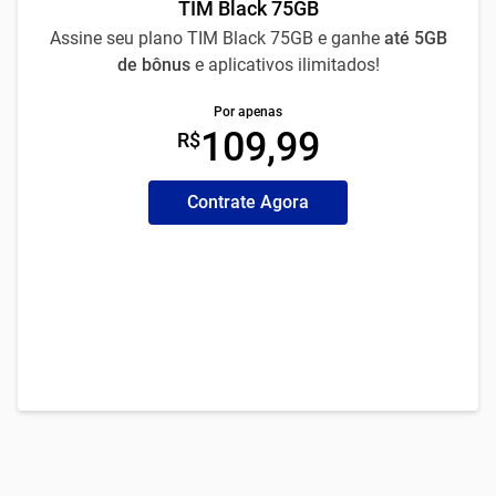
TIM Black 75GB
Assine seu plano TIM Black 75GB e ganhe
até 5GB
de bônus
e aplicativos ilimitados!
Por apenas
109,99
R$
Contrate Agora