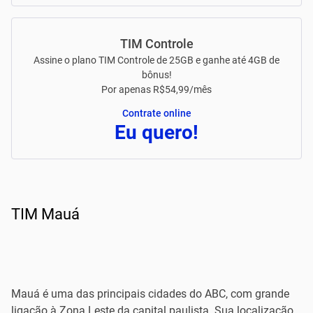
TIM Controle
Assine o plano TIM Controle de 25GB e ganhe até 4GB de
bônus!
Por apenas R$54,99/mês
Contrate online
Eu quero!
TIM Mauá
Mauá é uma das principais cidades do ABC, com grande
ligação à Zona Leste da capital paulista. Sua localização