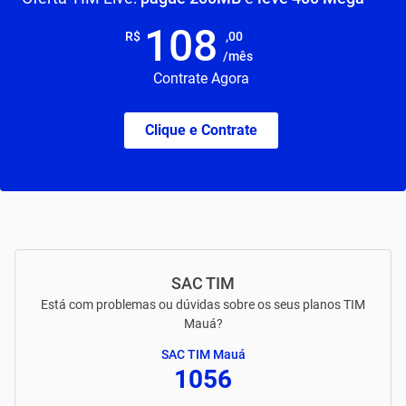
108
R$
,00
/mês
Contrate Agora
Clique e Contrate
SAC TIM
Está com problemas ou dúvidas sobre os seus planos TIM
Mauá?
SAC TIM Mauá
1056