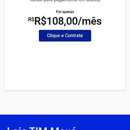
Por apenas
R$108,00/mês
R$
Clique e Contrate