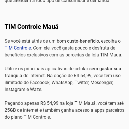
que atendem a todo tipo de consumidor e demanda.
TIM Controle Mauá
Se você está atrás de um bom
custo-benefício
, escolha o
TIM Controle
. Com ele, você gasta pouco e desfruta de
benefícios exclusivos com as parcerias da loja TIM Mauá.
Utilize os principais aplicativos de celular
sem gastar sua
franquia
de internet. Na opção de R$ 64,99, você tem uso
ilimitado de Facebook, WhatsApp, Twitter, Messenger,
Instagram e Waze.
Pagando apenas
R$ 54,99
na loja TIM Mauá, você tem até
25GB
de internet e também ganha acesso a apps parceiros
do plano TIM Controle.