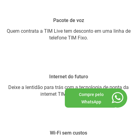
Pacote de voz
Quem contrata a TIM Live tem desconto em uma linha de
telefone TIM Fixo.
Internet do futuro
Deixe a lentidão para trás com a tecnologia de ponta da
internet TIM de fibra ótica.
Compre pelo
WhatsApp
Wi-Fi sem custos