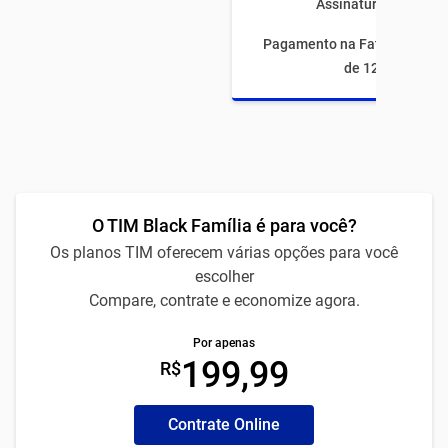
Assinaturas inclusas
Pagamento na Fatura com fi
de 12 meses
O TIM Black Família é para você?
Os planos TIM oferecem várias opções para você
escolher
Compare, contrate e economize agora.
Por apenas
199,99
R$
Contrate Online