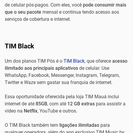
de celular pós-pagos. Com eles, você
pode consumir mais
que o seu pacote
mensal e continua tendo acesso aos
serviços de cobertura e internet.
TIM Black
Um dos planos TIM Pós é o
TIM Black
, que oferece
acesso
ilimitado aos principais aplicativos
de celular. Use
WhatsApp, Facebook, Messenger, Instagram, Telegram,
Twitter e Waze sem gastar sua franquia de internet.
Essa oportunidade oferecida pela loja TIM Mauá inclui
internet de até
85GB
, com até
12 GB extras
para assistir a
vídeo na
Netflix
, YouTube e outros.
O TIM Black também tem
ligações ilimitadas
para
qualquer operadora, além do app exclusivo TIM Music by