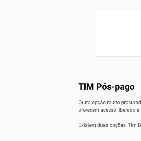
TIM Pós-pago
Outra opção muito procurada
oferecem acesso liberado à
Existem duas opções, Tim Bl