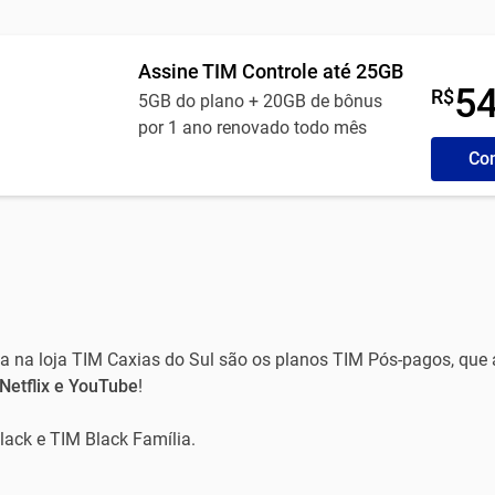
Assine TIM Controle até 25GB
5
R$
5GB do plano + 20GB de bônus
por 1 ano renovado todo mês
Con
 na loja TIM Caxias do Sul são os planos TIM Pós-pagos, que 
Netflix e YouTube
!
ack e TIM Black Família.