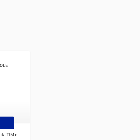
ROLE
 da TIM e