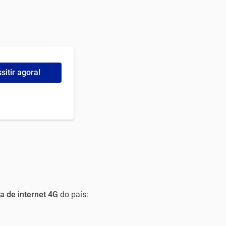
sitir agora!
a de internet 4G
do país: