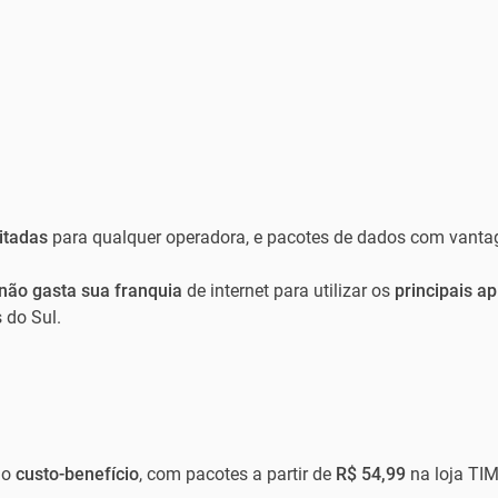
mitadas
para qualquer operadora, e pacotes de dados com vant
não gasta sua franquia
de internet para utilizar os
principais ap
 do Sul.
mo
custo-benefício
, com pacotes a partir de
R$ 54,99
na loja TIM