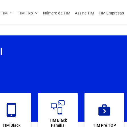
 TIM
TIM Fixo
Número da TIM
Assine TIM
TIM Empresas
l
TIM Black
TIM Black
Família
TIM Pré TOP