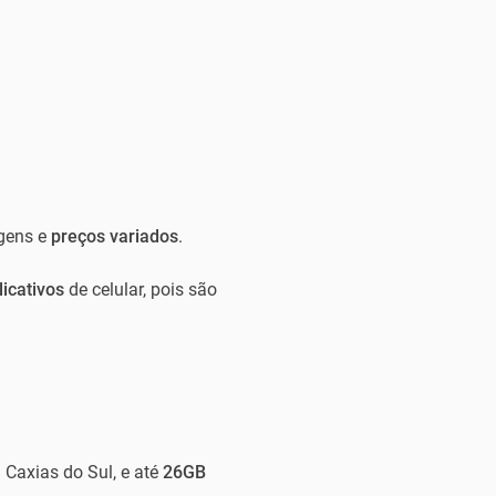
agens e
preços variados
.
licativos
de celular, pois são
 Caxias do Sul, e até
26GB