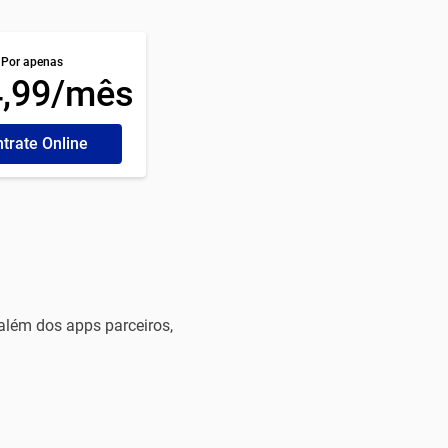
Por apenas
4,99/mês
trate Online
além dos apps parceiros,