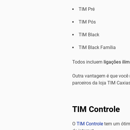
TIM Pré
TIM Pós
TIM Black
TIM Black Família
Todos incluem
ligações ili
Outra vantagem é que você
parceiros da loja TIM Caxias
TIM Controle
O
TIM Controle
tem um óti