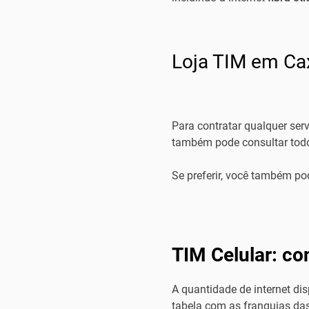
Loja TIM em Cax
Para contratar qualquer ser
também pode consultar todo
Se preferir, você também p
TIM Celular: co
A quantidade de internet dis
tabela com as franquias das