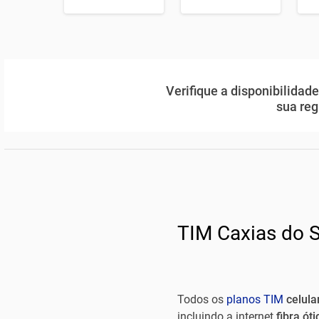
Verifique a disponibilidad
sua reg
TIM Caxias do S
Todos os
planos TIM
celula
incluindo a internet
fibra ót