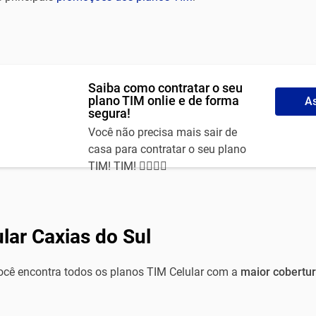
Saiba como contratar o seu
plano TIM onlie e de forma
As
segura!
Você não precisa mais sair de
casa para contratar o seu plano
TIM! TIM! 🙅‍♀️🙅‍♂️
lar Caxias do Sul
você encontra todos os planos TIM Celular com a
maior cobertur