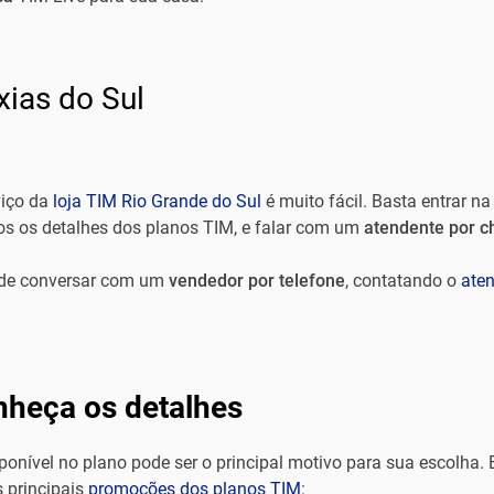
ias do Sul
viço da
loja TIM Rio Grande do Sul
é muito fácil. Basta entrar n
s os detalhes dos planos TIM, e falar com um
atendente por c
ode conversar com um
vendedor por telefone
, contatando o
ate
nheça os detalhes
ponível no plano pode ser o principal motivo para sua escolha. 
 principais
promoções dos planos TIM
: