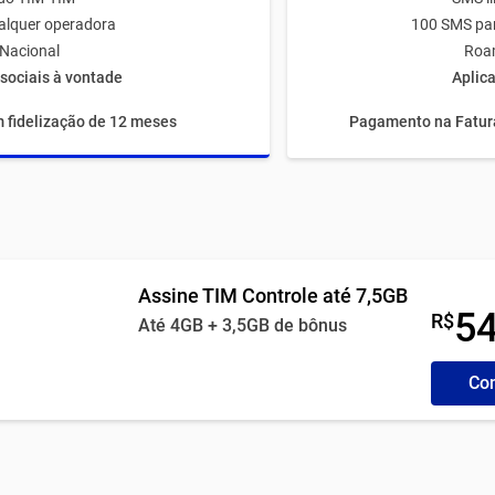
alquer operadora
100 SMS par
Nacional
Roa
sociais à vontade
Aplica
 fidelização de 12 meses
Pagamento na Fatura
Assine TIM Controle até 7,5GB
5
R$
Até 4GB + 3,5GB de bônus
Con