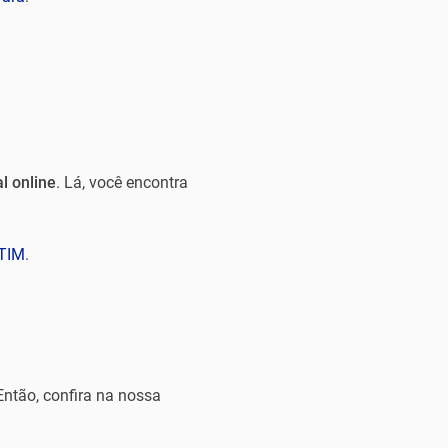
al online
. Lá, você encontra
TIM
.
Então, confira na nossa