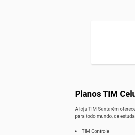
Planos TIM Cel
A loja TIM Santarém oferec
para todo mundo, de estuda
TIM Controle