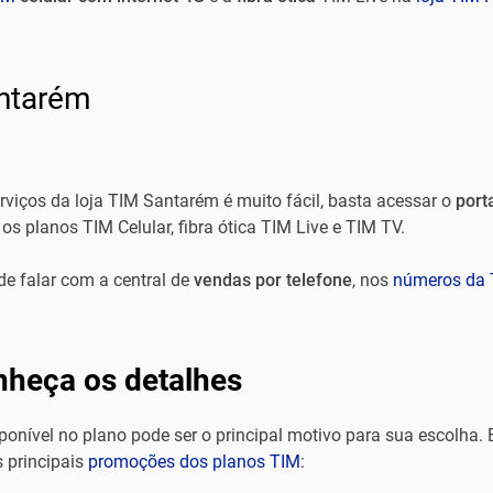
ntarém
erviços da loja TIM Santarém é muito fácil, basta acessar o
port
s planos TIM Celular, fibra ótica TIM Live e TIM TV.
de falar com a central de
vendas por telefone
, nos
números da 
nheça os detalhes
ponível no plano pode ser o principal motivo para sua escolha. 
 principais
promoções dos planos TIM
: