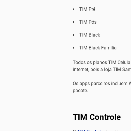
TIM Pré
TIM Pós
TIM Black
TIM Black Família
Todos os planos TIM Celula
internet, pois a loja TIM S
Os apps parceiros incluem 
pacote.
TIM Controle