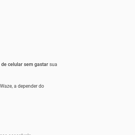
s de celular sem gastar
sua
 Waze, a depender do