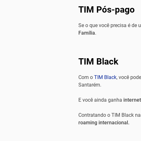
TIM Pós-pago
Se o que você precisa é de 
Família
.
TIM Black
Com o
TIM Black
, você pode
Santarém.
E você ainda ganha
interne
Contratando o TIM Black n
roaming internacional.