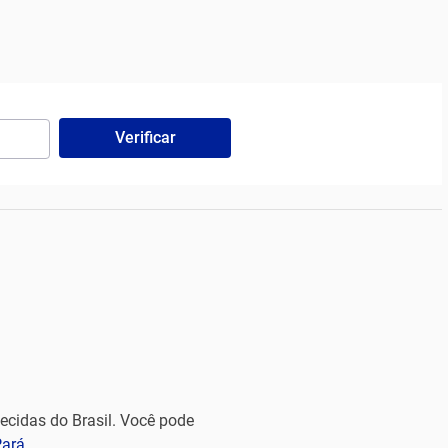
Verificar
cidas do Brasil. Você pode
Pará
.