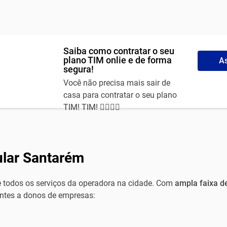
Saiba como contratar o seu
plano TIM onlie e de forma
As
segura!
Você não precisa mais sair de
casa para contratar o seu plano
TIM! TIM! 🙅‍♀️🙅‍♂️
ular Santarém
e todos os serviços da operadora na cidade. Com
ampla faixa d
ntes a donos de empresas: