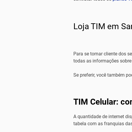
Loja TIM em Sa
Para se tornar cliente dos s
todas as informações sobre o
Se preferir, você também po
TIM Celular: co
A quantidade de internet dis
tabela com as franquias das