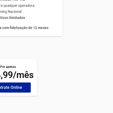
a qualquer operadora
ming Nacional
tivos ilimitados
 com fidelização de 12 meses
Por apenas
4,99/mês
trate Online