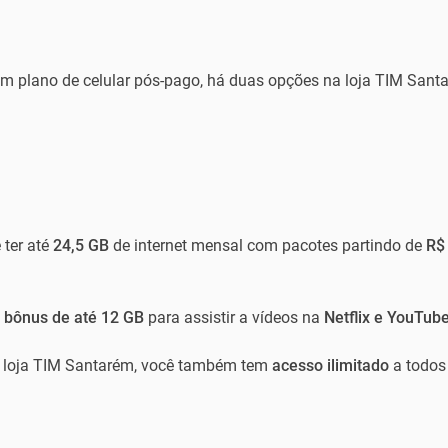
um plano de celular pós-pago, há duas opções na loja TIM Sant
 ter até
24,5 GB
de internet mensal com pacotes partindo de
R$ 
t bônus de até 12 GB
para assistir a vídeos na
Netflix e YouTub
a loja TIM Santarém, você também tem
acesso ilimitado
a todos