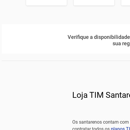
Verifique a disponibilidad
sua reg
Loja TIM Santa
Os santarenos contam com a
contratar todos os
planos T