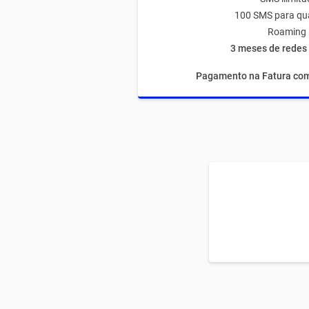
100 SMS para qu
Roaming 
3 meses de redes 
Pagamento na Fatura com