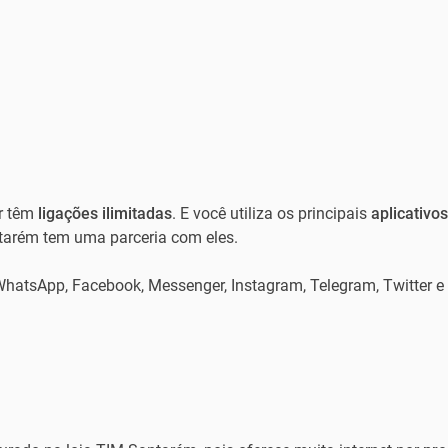
r têm
ligações ilimitadas
. E você utiliza os principais
aplicativo
antarém tem uma parceria com eles.
WhatsApp, Facebook, Messenger, Instagram, Telegram, Twitter e