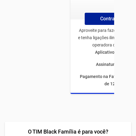
Contrate Plano
Aproveite para fazer o plano 
e tenha ligações ilimitadas pa
operadora de todo Bras
Aplicativos ilimitado
Assinaturas inclusas
Pagamento na Fatura com fi
de 12 meses
O TIM Black Família é para você?