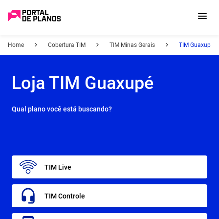
Home
Cobertura TIM
TIM Minas Gerais
TIM Guaxupé -
Loja TIM Guaxupé
Qual plano você está buscando?
TIM Live
TIM Controle