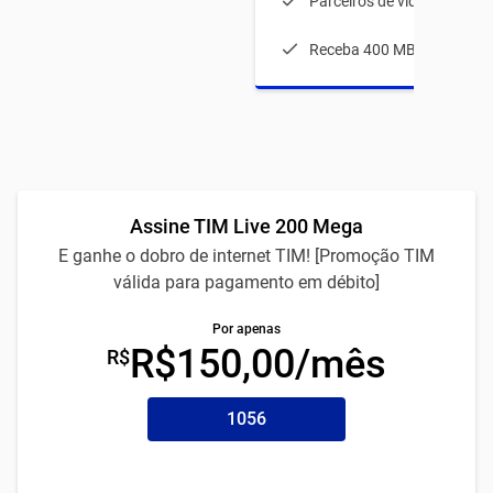
Parceiros de vídeos
Receba 400 MB durante 1
Assine TIM Live 200 Mega
E ganhe o dobro de internet TIM! [Promoção TIM
válida para pagamento em débito]
Por apenas
R$150,00/mês
R$
1056