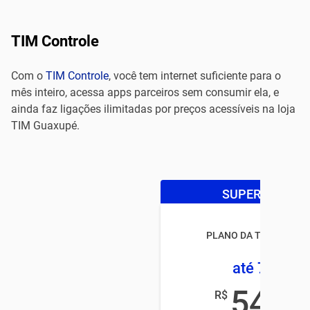
TIM Controle
Com o
TIM Controle
, você tem internet suficiente para o
mês inteiro, acessa apps parceiros sem consumir ela, e
ainda faz ligações ilimitadas por preços acessíveis na loja
TIM Guaxupé.
SUPER OFERTA
PLANO DA TIM CONTR
até 7,5GB
54
R$
,99