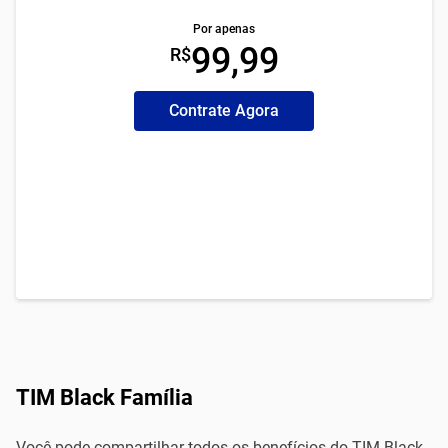
Por apenas
99,99
R$
Contrate Agora
TIM Black Família
Você pode compartilhar todos os benefícios do TIM Black