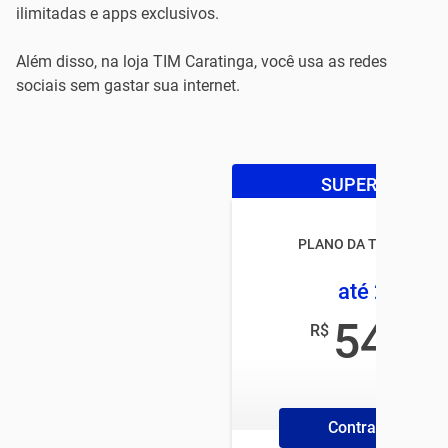
ilimitadas e apps exclusivos.
Além disso, na loja TIM Caratinga, você usa as redes
sociais sem gastar sua internet.
SUPER OFERTA
PLANO DA TIM CONTR
até 25GB
54
R$
,99
/mês
Contrate Online