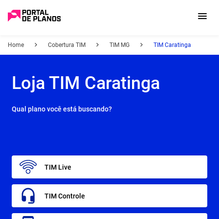
Home
Cobertura TIM
TIM MG
TIM Caratinga
Loja TIM Caratinga
Qual plano você está buscando?
TIM Live
TIM Controle