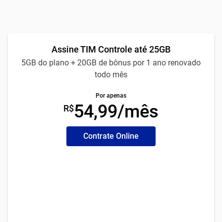
Assine TIM Controle até 25GB
5GB do plano + 20GB de bônus por 1 ano renovado
todo mês
Por apenas
54,99/mês
R$
Contrate Online