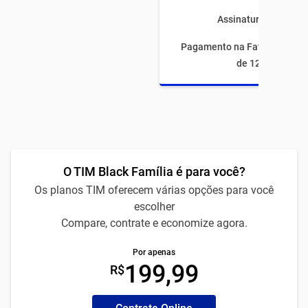
Assinaturas inclusas
Pagamento na Fatura com fi
de 12 meses
O TIM Black Família é para você?
Os planos TIM oferecem várias opções para você
escolher
Compare, contrate e economize agora.
Por apenas
199,99
R$