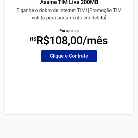
Assine TIM Live 200MB
E ganhe o dobro de internet TIM! [Promoção TIM
válida para pagamento em débito]
Por apenas
R$108,00/mês
R$
Clique e Contrate