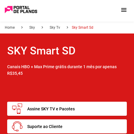
Home
Sky
Sky Tv
Sky Smart Sd
SKY Smart SD
Canais HBO + Max Prime grátis durante 1 mês por apenas
R$35,45
Assine SKY TV e Pacotes
Suporte ao Cliente