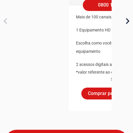
0800 100 1002
Mais de 100 canais;
1 Equipamento HD
Escolha como você prefere ter 
equipamento
2 acessos digitais ao Sky+
*valor referente ao equipament
Sky
Comprar pelo Whats