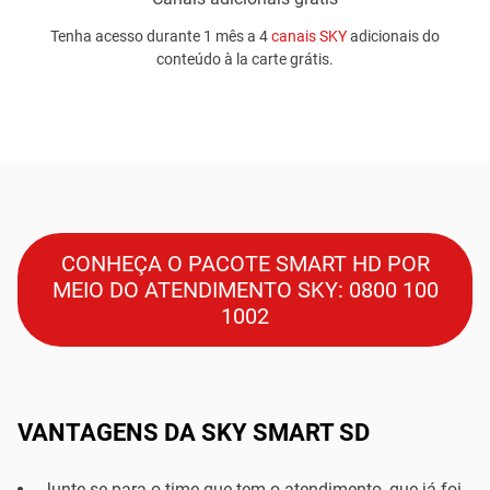
Tenha acesso durante 1 mês a 4
canais SKY
adicionais do
conteúdo à la carte grátis.
CONHEÇA O PACOTE SMART HD POR
MEIO DO ATENDIMENTO SKY:
0800 100
1002
VANTAGENS DA SKY SMART SD
Junte-se para o time que tem o atendimento, que já foi