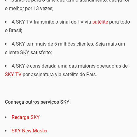
o melhor por 13 vezes;
A SKY TV transmite o sinal de TV via
satélite
para todo
o Brasil;
A SKY tem mais de 5 milhões clientes. Seja mais um
cliente SKY satisfeito;
A SKY é considerada uma das maiores operadoras de
SKY TV
por assinatura via satélite do País.
Conheça outros serviços SKY:
Recarga SKY
SKY New Master