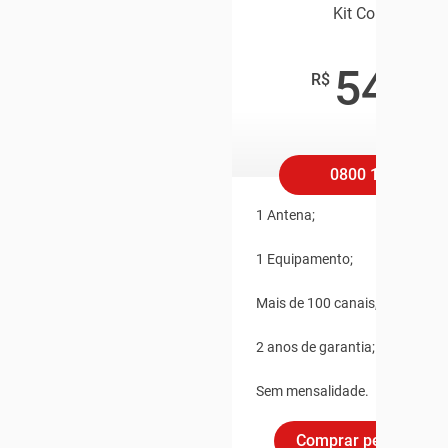
Kit Confort HD
549
,9
R$
/mê
0800 100 1002
1 Antena;
1 Equipamento;
Mais de 100 canais, no primeir
2 anos de garantia;
Sem mensalidade.
Comprar pelo Whats