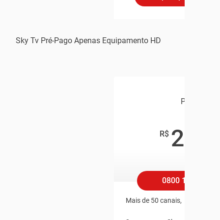
Sky Tv Pré-Pago Apenas Equipamento HD
POP
25
,90
R$
/mês
0800 100 1002
Mais de 50 canais,