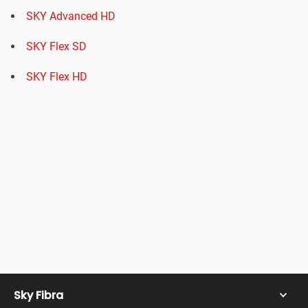
SKY Advanced HD
SKY Flex SD
SKY Flex HD
Sky Fibra