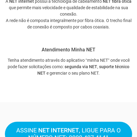
A
NET internet
possui a tecnologia de cabeamento
NET fibra ótica
que permite mais velocidade e qualidade de estabilidade na sua
conexão.
A rede não é composta integralmente por fibra ótica. O trecho final
de conexão é composto por cabos coaxiais.
Atendimento Minha NET
Tenha atendimento através do aplicativo “minha NET” onde você
pode fazer solicitações como:
segunda via NET
,
suporte técnico
NET
e gerenciar o seu plano NET.
ASSINE
NET INTERNET
, LIGUE PARA O