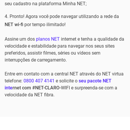
seu cadastro na plataforma Minha NET;
Pronto! Agora você pode navegar utilizando a rede da
NET wi-fi
por tempo ilimitado!
Assine um dos
planos NET
internet e tenha a qualidade da
velocidade e estabilidade para navegar nos seus sites
preferidos, assistir filmes, séries ou vídeos sem
interrupções de carregamento.
Entre em contato com a central NET através do NET virtua
telefone:
0800 407 4141
e solicite o
seu pacote NET
inte
rnet com #NET-CLARO-
WIFI e surpreenda-se com a
velocidade da NET fibra.