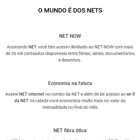
O MUNDO É DOS NETS
NET NOW
Assinando
NET
você têm acesso ilimitado ao NET NOW com mais
de 30 mil conteúdos disponíveis entre filmes, séries, documentários
e desenhos.
Economia na fatura
Assine
NET internet
no combo da NET e além de ter acesso ao
wi-fi
da NET
na cidade você economiza muito mais no valor da
mensalidade no final do mês
NET fibra ótica