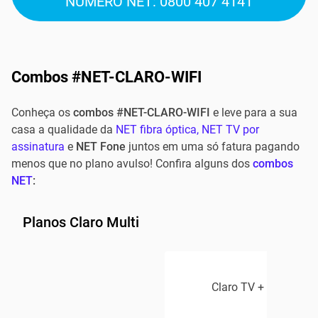
NÚMERO NET:
0800 407 4141
Combos #NET-CLARO-WIFI
Conheça os
combos #NET-CLARO-WIFI
e leve para a sua
casa a qualidade da
NET fibra óptica
, NET TV por
assinatura
e
NET Fone
juntos em uma só fatura pagando
menos que no plano avulso! Confira alguns dos
combos
NET
:
Planos Claro Multi
Claro TV + Claro Inte