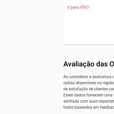
Ir para VIVO
Avaliação das 
Ao considerar a assinatura
outras disponíveis na regiã
de satisfação de clientes c
Estes dados fornecem uma vi
alinhada com suas expectativ
todos baseados em feedback