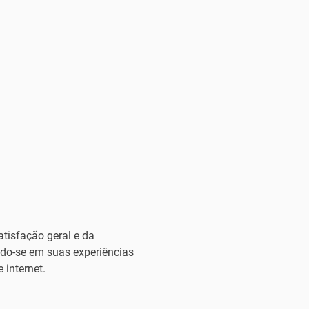
atisfação geral e da
ndo-se em suas experiências
 internet.