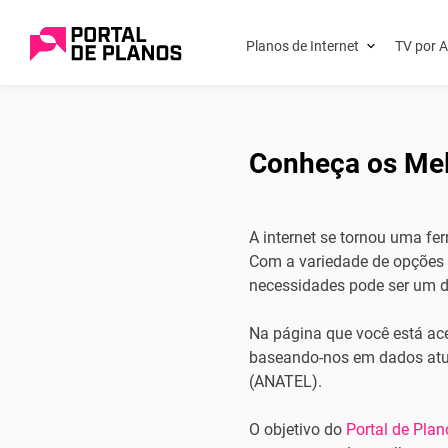
Planos de Internet
TV por A
Conheça os Melh
A internet se tornou uma fe
Com a variedade de opções d
necessidades pode ser um d
Na página que você está ace
baseando-nos em dados atu
(ANATEL).
O objetivo do
Portal de Plan