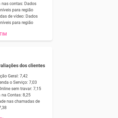
a nas contas: Dados
níveis para região
as de vídeo: Dados
níveis para região
 TIM
valiações dos clientes
ção Geral: 7,42
nda o Serviço: 7,03
nline sem travar: 7,15
 na Contas: 8,25
ade nas chamadas de
7,38