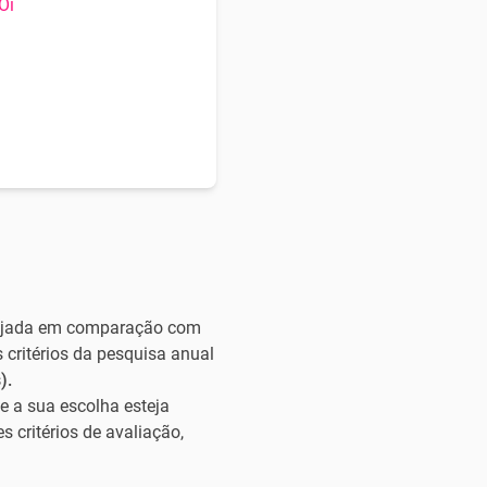
 Oi
esejada em comparação com
 critérios da pesquisa anual
).
e a sua escolha esteja
 critérios de avaliação,