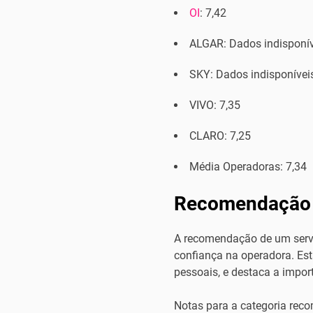
OI
: 7,42
ALGAR: Dados indisponív
SKY: Dados indisponíveis
VIVO: 7,35
CLARO: 7,25
Média Operadoras: 7,34
Recomendação 
A recomendação de um serviç
confiança na operadora. Est
pessoais, e destaca a impor
Notas para a categoria rec