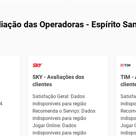
ação das Operadoras - Espírito Sa
SKY - Avaliações dos
TIM - 
clientes
client
Satisfação Geral: Dados
Satisf
4
indisponíveis para região
indispo
Recomenda o Serviço: Dados
Recome
indisponíveis para região
indispo
Jogar Online: Dados
Jogar 
indisponíveis para região
indispo