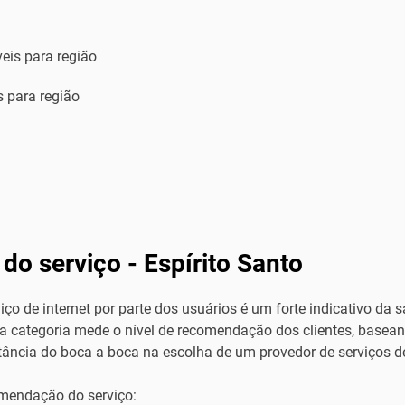
eis para região
 para região
do serviço -
Espírito Santo
o de internet por parte dos usuários é um forte indicativo da s
a categoria mede o nível de recomendação dos clientes, basea
tância do boca a boca na escolha de um provedor de serviços de
omendação do serviço: