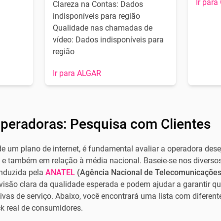
Ir para
Clareza na Contas: Dados
indisponíveis para região
Qualidade nas chamadas de
vídeo: Dados indisponíveis para
região
Ir para ALGAR
Operadoras: Pesquisa com Clientes
 de um plano de internet, é fundamental avaliar a operadora d
o e também em relação à média nacional. Baseie-se nos diversos
onduzida pela
ANATEL
(Agência Nacional de Telecomunicações
são clara da qualidade esperada e podem ajudar a garantir qu
as de serviço. Abaixo, você encontrará uma lista com diferentes
 real de consumidores.