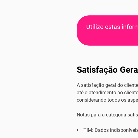
Utilize estas info
Satisfação Gera
A satisfação geral do clien
até o atendimento ao client
considerando todos os aspec
Notas para a categoria satis
TIM: Dados indisponíveis