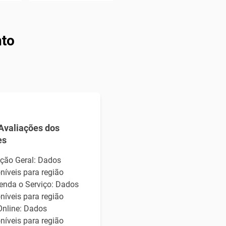
nto
Avaliações dos
es
ação Geral: Dados
níveis para região
nda o Serviço: Dados
níveis para região
Online: Dados
níveis para região