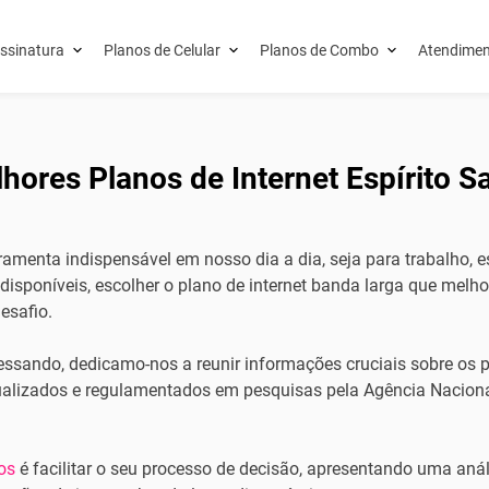
ssinatura
Planos de Celular
Planos de Combo
Atendimen
ores Planos de Internet Espírito S
rramenta indispensável em nosso dia a dia, seja para trabalho, 
isponíveis, escolher o plano de internet banda larga que melho
esafio.
ssando, dedicamo-nos a reunir informações cruciais sobre os p
alizados e regulamentados em pesquisas pela Agência Nacion
os
é facilitar o seu processo de decisão, apresentando uma anál