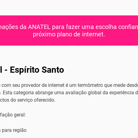
rmações da ANATEL para fazer uma escolha confian
próximo plano de internet.
l -
Espírito Santo
te com seu provedor de internet é um termômetro que mede des
e. Esta categoria abrange uma avaliação global da experiência 
tos do serviço oferecido.
fação geral:
 para região