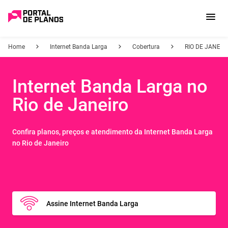
Home
Internet Banda Larga
Cobertura
RIO DE JANEIR
Internet Banda Larga no
Rio de Janeiro
Confira planos, preços e atendimento da Internet Banda Larga
no Rio de Janeiro
Assine Internet Banda Larga