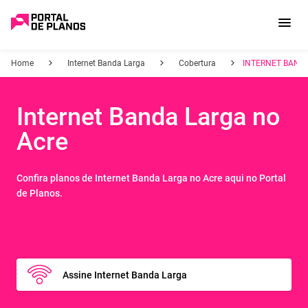
Home
Internet Banda Larga
Cobertura
INTERNET BANDA
Internet Banda Larga no
Acre
Confira planos de Internet
Banda Larga no Acre
aqui no Portal
de Planos.
Assine Internet Banda Larga