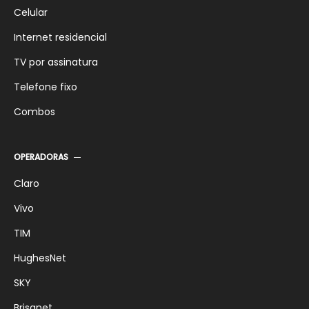
Comparativos
Celular
Internet residencial
TV por assinatura
Telefone fixo
Combos
OPERADORAS
Claro
Vivo
TIM
HughesNet
SKY
Brisanet