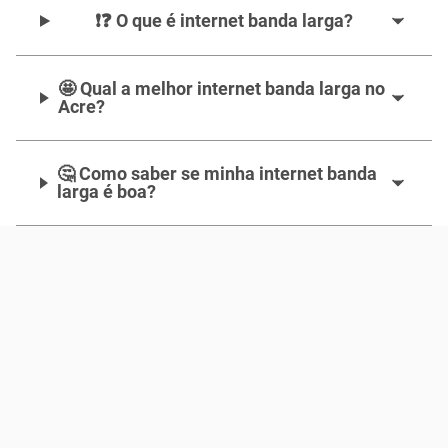
❗❓ O que é internet banda larga?
🤩 Qual a melhor internet banda larga no
Acre?
🤔 Como saber se minha internet banda
larga é boa?