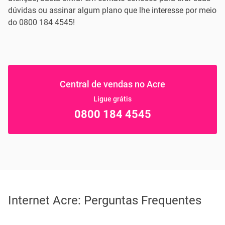
dúvidas ou assinar algum plano que lhe interesse por meio
do 0800 184 4545!
Central de vendas no Acre
Ligue grátis
0800 184 4545
Internet Acre: Perguntas Frequentes