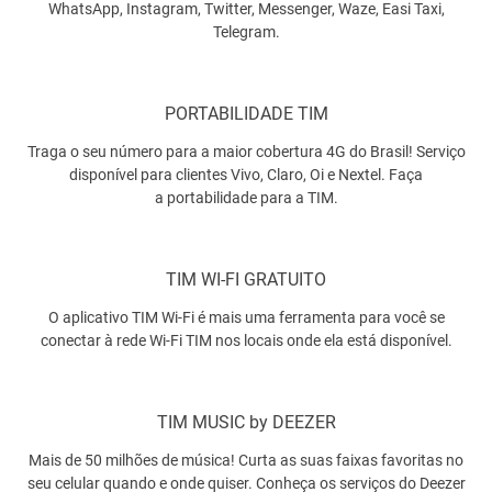
WhatsApp, Instagram, Twitter, Messenger, Waze, Easi Taxi,
Telegram.
PORTABILIDADE TIM
Traga o seu número para a maior cobertura 4G do Brasil! Serviço
disponível para clientes Vivo, Claro, Oi e Nextel. Faça
a portabilidade para a TIM.
TIM WI-FI GRATUITO
O aplicativo TIM Wi-Fi é mais uma ferramenta para você se
conectar à rede Wi-Fi TIM nos locais onde ela está disponível.
TIM MUSIC by DEEZER
Mais de 50 milhões de música! Curta as suas faixas favoritas no
seu celular quando e onde quiser. Conheça os serviços do Deezer