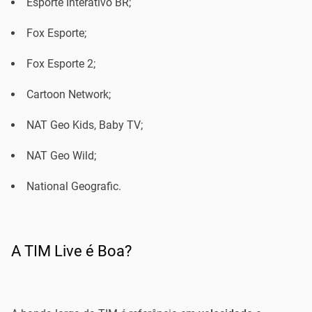
Esporte Interativo BR;
Fox Esporte;
Fox Esporte 2;
Cartoon Network;
NAT Geo Kids, Baby TV;
NAT Geo Wild;
National Geografic.
A TIM Live é Boa?