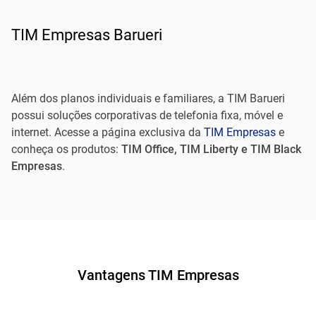
TIM Empresas Barueri
Além dos planos individuais e familiares, a TIM Barueri
possui soluções corporativas de telefonia fixa, móvel e
internet. Acesse a página exclusiva da
TIM Empresas
e
conheça os produtos:
TIM Office, TIM Liberty e TIM Black
Empresas
.
Vantagens TIM Empresas