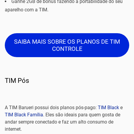
Ganhe 2GB de bônus fazendo a portabilidade do seu
aparelho com a TIM.
SAIBA MAIS SOBRE OS PLANOS DE TIM
CONTROLE
TIM Pós
A TIM Barueri possui dois planos pós-pago:
TIM Black
e
TIM Black Família
. Eles são ideais para quem gosta de
andar sempre conectado e faz um alto consumo de
internet.