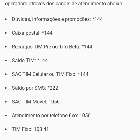
operadora através dos canais de atendimento abaixo:
Dúvidas, informações e promoções: *144
Caixa postal: *144
Recargas TIM Pré ou Tim Beta: *144
Saldo TIM: *144
SAC TIM Celular ou TIM Fixo: *144
Saldo por SMS: *222
SAC TIM Móvel: 1056
Atendimento por telefone fixo: 1056
TIM Fixo: 103 41