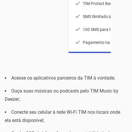
TIM Protect Backup 5GB
SMS Ilimitado para TIM
100 SMS para todas as op
Pagamento na fatura
Acesse os aplicativos parceiros da TIM à vontade;
Ouça suas músicas ou podcasts pelo TIM Music by
Deezer;
Conecte seu celular à rede Wi-Fi TIM nos locais onde
ela está disponível;