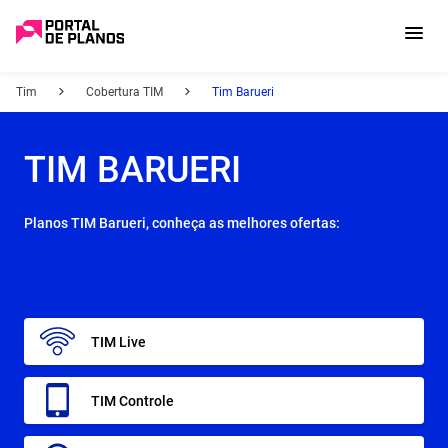
Tim
Cobertura TIM
Tim Barueri
TIM BARUERI
Planos TIM Barueri, conheça as melhores ofertas:
TIM Live
TIM Controle