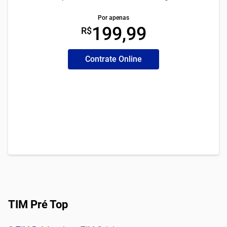
Por apenas
199,99
R$
Contrate Online
TIM Pré Top