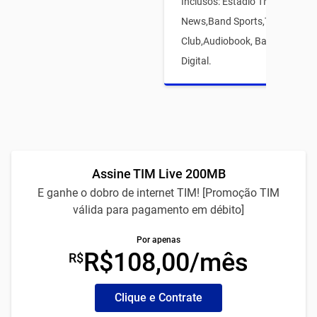
Inclusos: Estádio TNT Sports,
News,Band Sports,TIM Games
Club,Audiobook, Babbel eTIM 
Digital.
Assine TIM Live 200MB
E ganhe o dobro de internet TIM! [Promoção TIM
válida para pagamento em débito]
Por apenas
R$108,00/mês
R$
Clique e Contrate