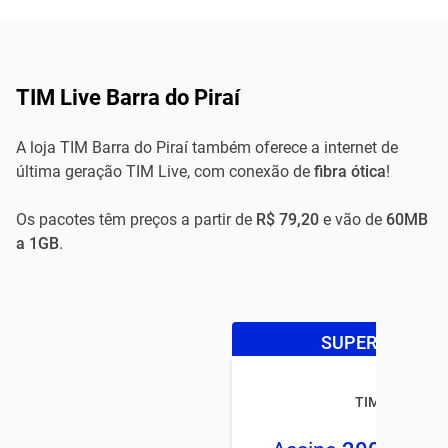
TIM Live Barra do Piraí
A loja TIM Barra do Piraí também oferece a internet de
última geração TIM Live, com conexão de
fibra ótica
!
Os pacotes têm preços a partir de
R$ 79,20
e vão de
60MB
a 1GB
.
SUPER OFERTA
TIM LIVE