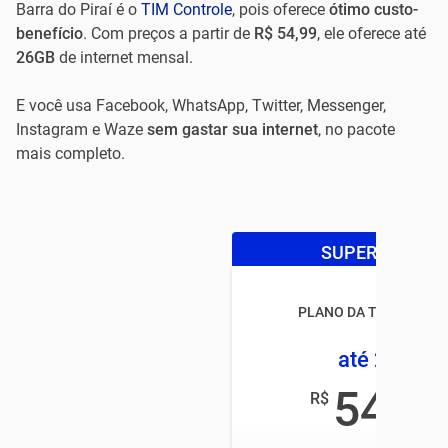
Barra do Piraí é o
TIM Controle
, pois oferece
ótimo custo-
benefício
. Com preços a partir de
R$ 54,99
, ele oferece até
26GB
de internet mensal.
E você usa Facebook, WhatsApp, Twitter, Messenger,
Instagram e Waze
sem gastar sua internet
, no pacote
mais completo.
SUPER OFERTA
PLANO DA TIM CONTR
até 25GB
54
R$
,99
/mês