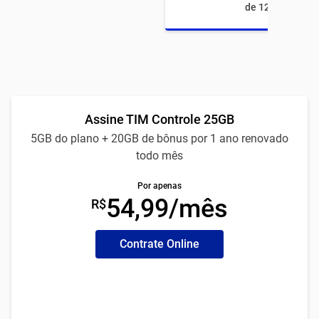
de 12 meses
Assine TIM Controle 25GB
5GB do plano + 20GB de bônus por 1 ano renovado
todo mês
Por apenas
54,99/mês
R$
Contrate Online