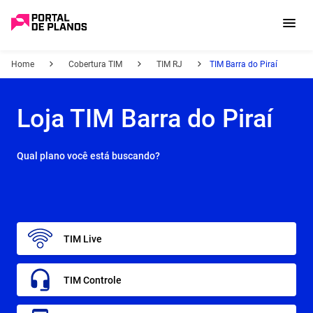
Home
Cobertura TIM
TIM RJ
TIM Barra do Piraí
Loja TIM Barra do Piraí
Qual plano você está buscando?
TIM Live
TIM Controle