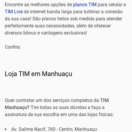
Encontre as melhores opções de
planos TIM
para celular e
TIM Live
de internet banda larga para turbinar a conexão
da sua casa! São planos feitos sob medida para atender
perfeitamente suas necessidades, além de oferecer
diversos bônus e vantagens exclusivas!
Confira:
Loja TIM em Manhuaçu
Quer contratar um dos serviços completos da
TIM
Manhuaçu?
Tire todas as suas dúvidas e faça a
assinatura de sua escolha em uma das lojas físicas:
Av. Salime Nacif, 760 - Centro, Manhuaçu