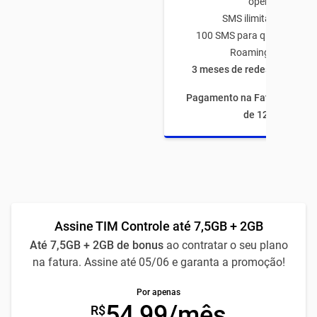
operadora
SMS ilimitado TIM-TI
100 SMS para qualquer op
Roaming Nacional
3 meses de redes sociais à
Pagamento na Fatura com fi
de 12 meses
Assine TIM Controle até 7,5GB + 2GB
Até 7,5GB + 2GB de bonus
ao contratar o seu plano
na fatura. Assine até 05/06 e garanta a promoção!
Por apenas
54,99/mês
R$