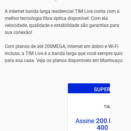
A internet banda larga residencial TIM Live conta com a
melhor tecnologia fibra óptica disponível. Com ela
velocidade, qualidade e estabilidade são garantias para
sua conexão!
Com planos de até 200MEGA, internet em dobro e Wi-Fi
incluso, a TIM Live é a banda larga que você sempre quis
para sua casa. Veja os planos disponíveis em Manhuaçu:
SUPER OFERTA
TIM LIVE
Assine
200 Mega
e
400 MEGA