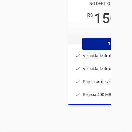
NO DÉBITO AUTOMÁTI
150
R$
,00
/mês
1056
Velocidade de download: 
Velocidade de upload: 80 
Parceiros de vídeos
Receba 400 MB durante 1