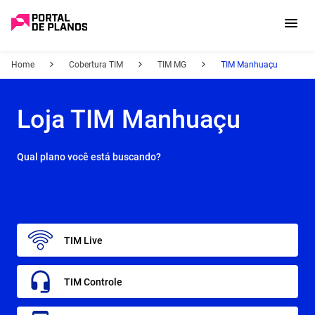
Home
Cobertura TIM
TIM MG
TIM Manhuaçu
Loja TIM Manhuaçu
Qual plano você está buscando?
TIM Live
TIM Controle