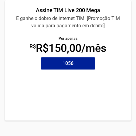
Assine TIM Live 200 Mega
E ganhe o dobro de internet TIM! [Promoção TIM
válida para pagamento em débito]
Por apenas
R$150,00/mês
R$
1056