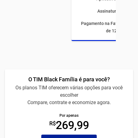
Assinaturas inclusas
Pagamento na Fatura com fi
de 12 meses
O TIM Black Família é para você?
Os planos TIM oferecem várias opções para você
escolher
Compare, contrate e economize agora.
Por apenas
269,99
R$