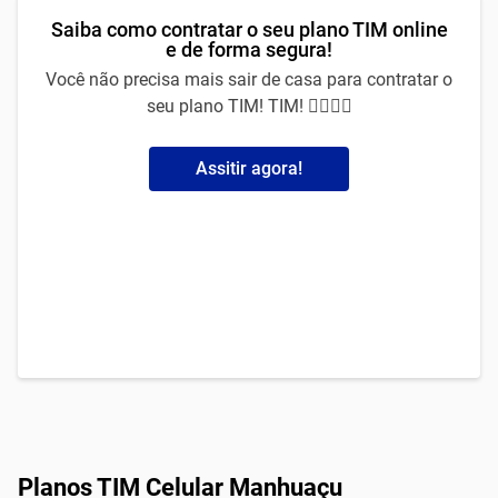
Saiba como contratar o seu plano TIM online
e de forma segura!
Você não precisa mais sair de casa para contratar o
seu plano TIM! TIM! 🙅‍♀️🙅‍♂️
Assitir agora!
Planos TIM Celular Manhuaçu