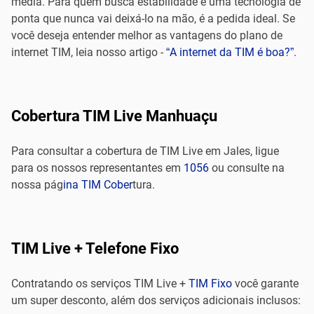
média. Para quem busca estabilidade e uma tecnologia de
ponta que nunca vai deixá-lo na mão, é a pedida ideal. Se
você deseja entender melhor as vantagens do plano de
internet TIM, leia nosso artigo -
“A internet da TIM é boa?”
.
Cobertura TIM Live Manhuaçu
Para consultar a cobertura de TIM Live em Jales, ligue
para os nossos representantes em
1056
ou consulte na
nossa pág
ina TIM Cober
tura.
TIM Live + Telefone Fixo
Contratando os serviços TIM Live +
TIM Fixo
você garante
um super desconto, além dos serviços adicionais inclusos: