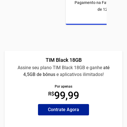
Pagamento na Fatura com fi
de 12 meses
TIM Black 18GB
Assine seu plano TIM Black 18GB e ganhe
até
4,5GB de bônus
e aplicativos ilimitados!
Por apenas
99,99
R$
Contrate Agora