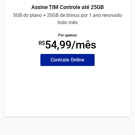
Assine TIM Controle até 25GB
5GB do plano + 20GB de bônus por 1 ano renovado
todo mês
Por apenas
54,99/mês
R$
Contrate Online