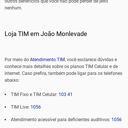
outros benefícios que você não pode perder de jeito
nenhum.
Loja TIM em João Monlevade
Por meio do
Atendimento TIM
, você esclarece dúvidas e
conhece mais detalhes sobre os planos TIM Celular e de
internet. Caso prefira, também pode ligar para os telefones
abaixo:
TIM Fixo e TIM Celular:
103 41
TIM Live:
1056
Atendimento acessível para deficientes auditivos:
1056