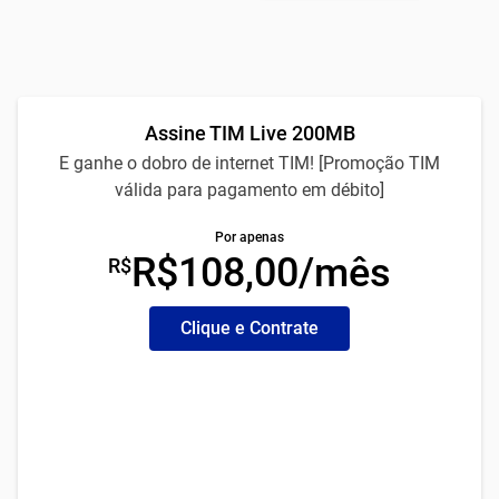
Assine TIM Live 200MB
E ganhe o dobro de internet TIM! [Promoção TIM
válida para pagamento em débito]
Por apenas
R$108,00/mês
R$
Clique e Contrate