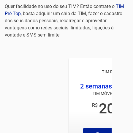
Quer facilidade no uso do seu TIM? Então contrate o
TIM
Pré Top
, basta adquirir um chip da TIM, fazer o cadastro
dos seus dados pessoais, recarregar e aproveitar
vantagens como redes sociais ilimitadas, ligações à
vontade e SMS sem limite.
TIM Pré TOP
2 semanas 2 GB +
TIM MÓVEL PRÉ-PAG
20
R$
,00
/mês