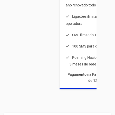
ano renovado todo mês
Ligações ilimitadas para q
operadora
SMS ilimitado TIM-TIM
100 SMS para qualquer op
Roaming Nacional
3 meses de redes sociais à
Pagamento na Fatura com fi
de 12 meses