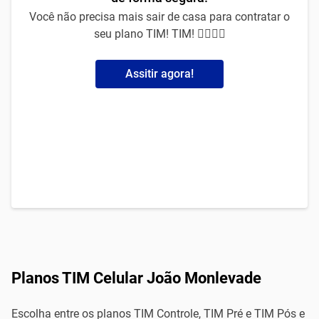
Você não precisa mais sair de casa para contratar o
seu plano TIM! TIM! 🙅‍♀️🙅‍♂️
Assitir agora!
Planos TIM Celular João Monlevade
Escolha entre os planos TIM Controle, TIM Pré e TIM Pós e