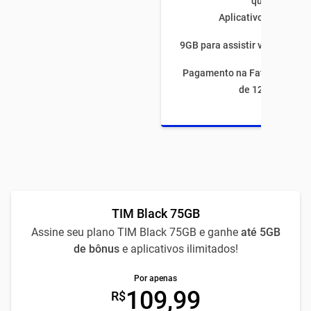
quiser
Aplicativos ilimitado
9GB para assistir vídeos por 
Pagamento na Fatura com fi
de 12 meses
TIM Black 75GB
Assine seu plano TIM Black 75GB e ganhe
até 5GB
de bônus
e aplicativos ilimitados!
Por apenas
109,99
R$