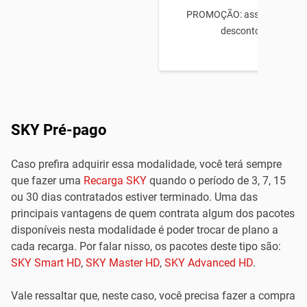
PROMOÇÃO: assine e ganhe
desconto no 1º mês
SKY Pré-pago
Caso prefira adquirir essa modalidade, você terá sempre
que fazer uma
Recarga SKY
quando o período de 3, 7, 15
ou 30 dias contratados estiver terminado. Uma das
principais vantagens de quem contrata algum dos pacotes
disponíveis nesta modalidade é poder trocar de plano a
cada recarga. Por falar nisso, os pacotes deste tipo são:
SKY Smart HD
,
SKY Master HD
,
SKY Advanced HD
.
Vale ressaltar que, neste caso, você precisa fazer a compra