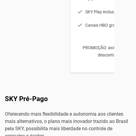
SKY Play incluso
Canais HBO grátis no 1º m
PROMOÇÃO: assine e ganhe
desconto no 1º mês
SKY Pré-Pago
Oferecendo mais flexibilidade e autonomia aos clientes
mais alternativos, o plano mais inovador trazido ao Brasil
pela SKY, possibilita mais liberdade no controle de
consumo e gastos.