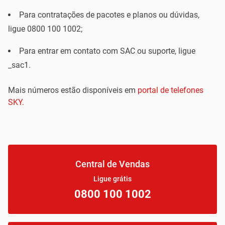
Para contratações de pacotes e planos ou dúvidas,
ligue 0800 100 1002;
Para entrar em contato com SAC ou suporte, ligue
_sac1.
Mais números estão disponíveis em
portal de telefones
SKY.
Central de Vendas
Ligue grátis
0800 100 1002