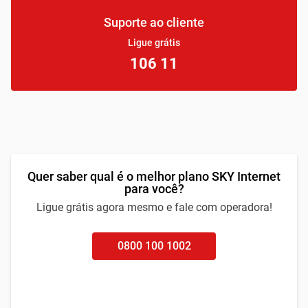
Suporte ao cliente
Ligue grátis
106 11
Quer saber qual é o melhor plano SKY Internet
para você?
Ligue grátis agora mesmo e fale com operadora!
0800 100 1002