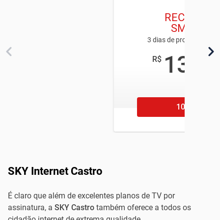
RECARGA
SMART
3 dias de programação 
13
R$
,90
/mês
106 11
SKY Internet Castro
É claro que além de excelentes planos de TV por
assinatura, a
SKY Castro
também oferece a todos os
cidadão internet de extrema qualidade.