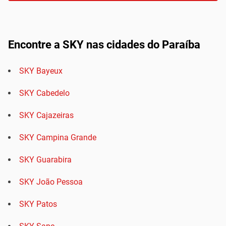
Encontre a SKY nas cidades do Paraíba
SKY Bayeux
SKY Cabedelo
SKY Cajazeiras
SKY Campina Grande
SKY Guarabira
SKY João Pessoa
SKY Patos