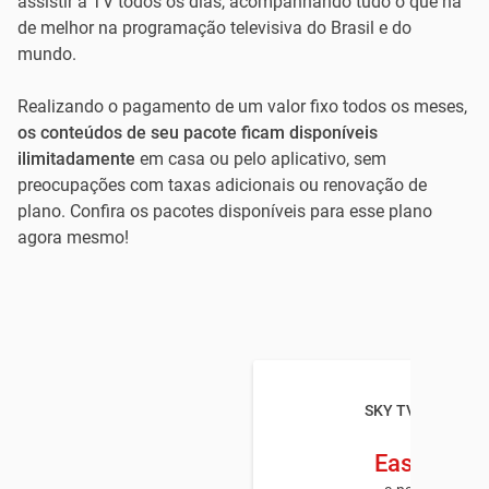
assistir a TV todos os dias, acompanhando tudo o que há
de melhor na programação televisiva do Brasil e do
mundo.
Realizando o pagamento de um valor fixo todos os meses,
os conteúdos de seu pacote ficam disponíveis
ilimitadamente
em casa ou pelo aplicativo, sem
preocupações com taxas adicionais ou renovação de
plano. Confira os pacotes disponíveis para esse plano
agora mesmo!
SKY TV Paraíba
Easy HD