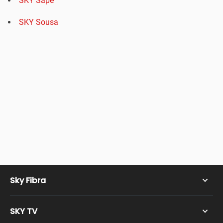
SKY Sape
SKY Sousa
Sky Fibra
SKY TV