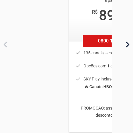
a partir de
89
R$
,90
/mês
0800 100 1002
135 canais, sendo 25 em 
Opções com 1 ou 2 equip
SKY Play incluso
🔥 Canais HBO grátis no 
PROMOÇÃO: assine e ganhe
desconto no 1º mês