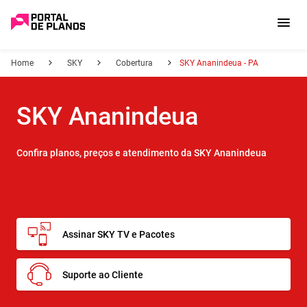
Home
SKY
Cobertura
SKY Ananindeua - PA
SKY Ananindeua
Confira planos, preços e atendimento da SKY Ananindeua
Assinar SKY TV e Pacotes
Suporte ao Cliente