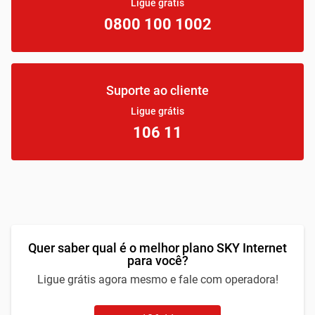
Ligue grátis
0800 100 1002
Suporte ao cliente
Ligue grátis
106 11
Quer saber qual é o melhor plano SKY Internet
para você?
Ligue grátis agora mesmo e fale com operadora!