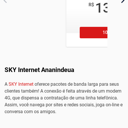
13
R$
,90
/mês
106 11
SKY Internet Ananindeua
A
SKY Internet
oferece pacotes de banda larga para seus
clientes também! A conexão é feita através de um modem
4G, que dispensa a contratação de uma linha telefônica.
Assim, você navega por sites e redes sociais, joga on-line e
conversa com os amigos.