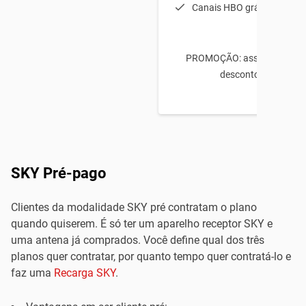
Canais HBO grátis no 1º m
PROMOÇÃO: assine e ganhe
desconto no 1º mês
SKY Pré-pago
Clientes da modalidade SKY pré contratam o plano
quando quiserem. É só ter um aparelho receptor SKY e
uma antena já comprados. Você define qual dos três
planos quer contratar, por quanto tempo quer contratá-lo e
faz uma
Recarga SKY
.