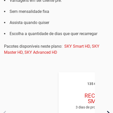
Vantagens em ser cliente pré:
Sem mensalidade fixa
Assista quando quiser
Escolha a quantidade de dias que quer recarregar
Pacotes disponíveis neste plano:
SKY Smart HD
,
SKY
Master HD
,
SKY Advanced HD
135 CANAIS
RECARGA
SMART
3 dias de programação 