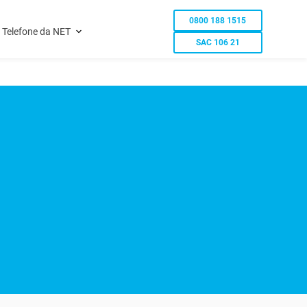
0800 188 1515
Telefone da NET
SAC 106 21