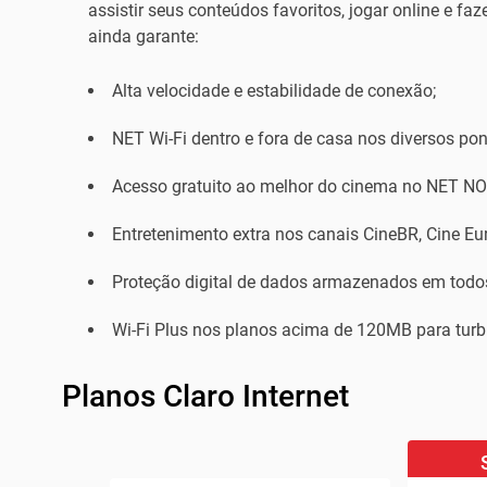
assistir seus conteúdos favoritos, jogar online e fa
ainda garante:
Alta velocidade e estabilidade de conexão;
NET Wi-Fi dentro e fora de casa nos diversos po
Acesso gratuito ao melhor do cinema no NET N
Entretenimento extra nos canais CineBR, Cine Eur
Proteção digital de dados armazenados em todos
Wi-Fi Plus nos planos acima de 120MB para turbi
Planos Claro Internet