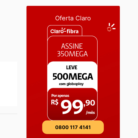
Oferta Claro
0800 117 4141