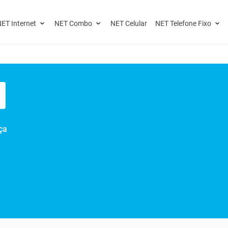
ET Internet
NET Combo
NET Celular
NET Telefone Fixo
ça