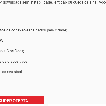
zer downloads sem instabilidade, lentidão ou queda de sinal, voc
ntos de conexão espalhados pela cidade;
OW;
o e Cine Docs;
 os dispositivos;
nar seu sinal.
SUPER OFERTA