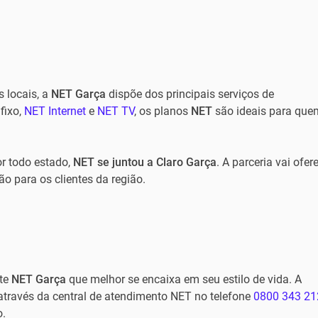
 locais, a
NET
Garça
dispõe dos principais serviços de
fixo,
NET Internet
e
NET TV
, os planos
NET
são ideais para que
r todo estado,
NET se juntou a Claro Garça
. A parceria vai ofer
o para os clientes da região.
ote
NET
Garça
que melhor se encaixa em seu estilo de vida. A
 através da central de atendimento NET no telefone
0800 343 21
o.