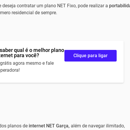
e deseja contratar um plano NET Fixo, pode realizar a
portabili
ero residencial de sempre.
saber qual é o melhor plano
ternet para você?
Clique para ligar
 grátis agora mesmo e fale
peradora!
 dos planos de
internet NET Garça,
além de navegar ilimitado,