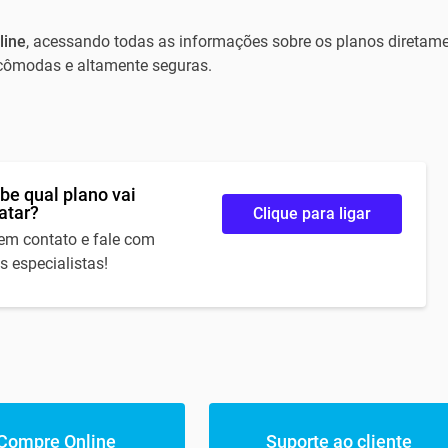
line
, acessando todas as informações sobre os planos diretam
, cômodas e altamente seguras.
be qual plano vai
atar?
Clique para ligar
 em contato e fale com
s especialistas!
Compre Online
Suporte ao cliente