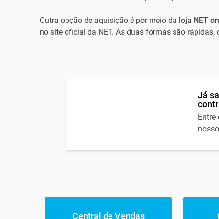
Outra opção de aquisição é por meio da
loja NET on
no site oficial da NET. As duas formas são rápidas
Já sa
contr
Entre
nosso
Central de Vendas