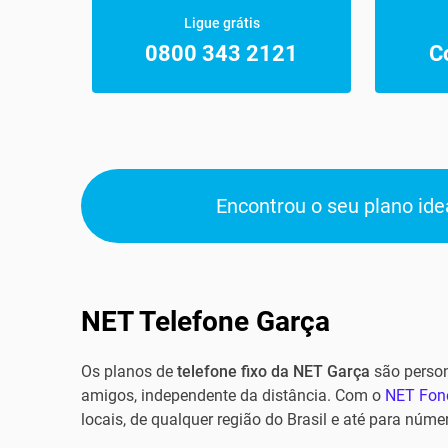
Ligue grátis
0800 343 2121
C
Encontrou o seu plano idea
NET Telefone Garça
Os planos de
telefone fixo da NET
Garça
são person
amigos, independente da distância. Com o
NET Fon
locais, de qualquer região do Brasil e até para núme