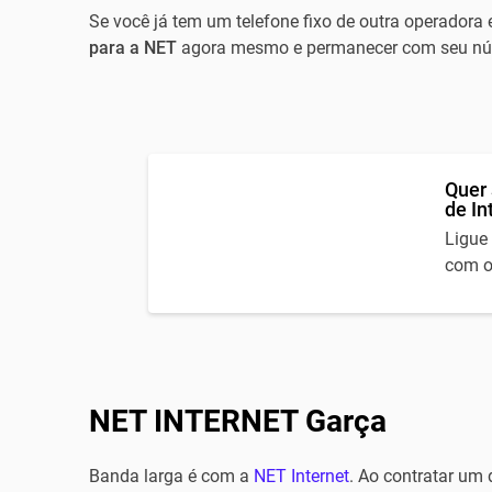
Se você já tem um telefone fixo de outra operadora 
para a NET
agora mesmo e permanecer com seu núm
Quer 
de In
Ligue
com o
NET INTERNET Garça
Banda larga é com a
NET Internet
. Ao contratar um