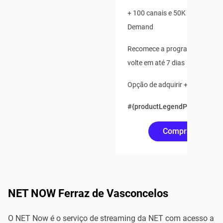
+ 100 canais e 50K de Conteú
Demand
Recomece a programação ao v
volte em até 7 dias
Opção de adquirir + 2 pontos a
#{productLegendPrice(750)}
Comprar Online
NET NOW Ferraz de Vasconcelos
O NET Now é o serviço de streaming da NET com acesso a