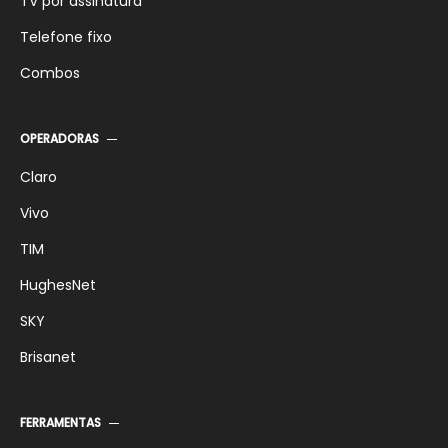
TV por assinatura
Telefone fixo
Combos
OPERADORAS
Claro
Vivo
TIM
HughesNet
SKY
Brisanet
FERRAMENTAS