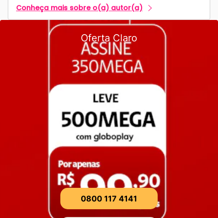
Conheça mais sobre o(a) autor(a)
Oferta Claro
0800 117 4141